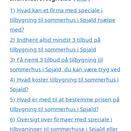
1)
Hvad kan et firma med speciale i
tilbygning til sommerhus i Spjald hjælpe
med?
2)
Indhent altid mindst 3 tilbud på
tilbygning til sommerhus i Spjald
3)
Få nemt 3 tilbud på tilbygning til
sommerhus i Spjald, du kan være tryg ved
4)
Hvad koster tilbygning til sommerhus i
Spjald?
5)
Hvad er med til at bestemme prisen på
tilbygning til sommerhus i Spjald?
6)
Oversigt over firmaer med speciale i
tilbygninger til sommerhuse i Spjald eller