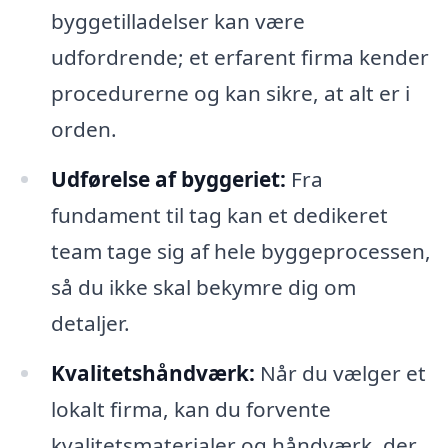
byggetilladelser kan være
udfordrende; et erfarent firma kender
procedurerne og kan sikre, at alt er i
orden.
Udførelse af byggeriet:
Fra
fundament til tag kan et dedikeret
team tage sig af hele byggeprocessen,
så du ikke skal bekymre dig om
detaljer.
Kvalitetshåndværk:
Når du vælger et
lokalt firma, kan du forvente
kvalitetsmaterialer og håndværk, der