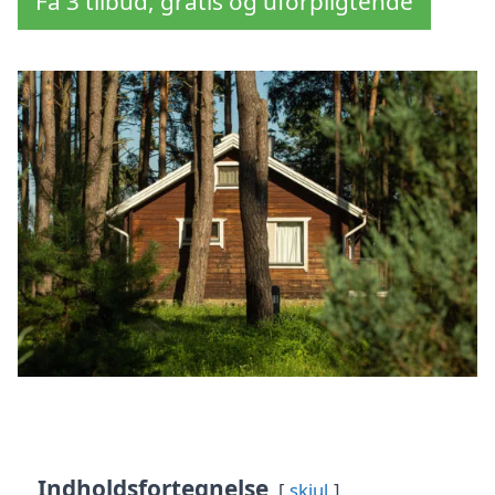
Få 3 tilbud, gratis og uforpligtende
Indholdsfortegnelse
skjul