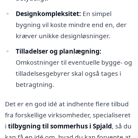
Designkompleksitet:
En simpel
bygning vil koste mindre end en, der
kræver unikke designløsninger.
Tilladelser og planlægning:
Omkostninger til eventuelle bygge- og
tilladelsesgebyrer skal også tages i
betragtning.
Det er en god idé at indhente flere tilbud
fra forskellige virksomheder, specialiseret
i
tilbygning til sommerhus i Spjald
, så du
kan få en idé om, hvad du kan forvente at