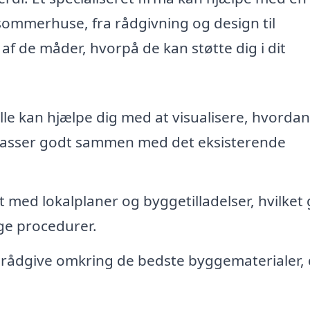
af sommerhuse, fra rådgivning og design til
af de måder, hvorpå de kan støtte dig i dit
le kan hjælpe dig med at visualisere, hvordan
en passer godt sammen med det eksisterende
 med lokalplaner og byggetilladelser, hvilket
ige procedurer.
 rådgive omkring de bedste byggematerialer,