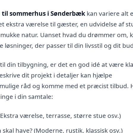
g til sommerhus i Sønderbæk
kan variere alt 
 ekstra værelse til gæster, en udvidelse af s
n smukke natur. Uanset hvad du drømmer om, k
løsninger, der passer til din livsstil og dit bu
til din tilbygning, er det en god idé at være kl
skrive dit projekt i detaljer kan hjælpe
mulige råd og komme med et præcist tilbud. 
nge i din samtale:
kstra værelse, terrasse, større stue osv.)
n skal have? (Moderne, rustik, klassisk osv.)