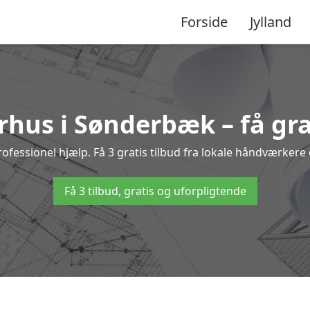
Forside
Jylland
hus i Sønderbæk – få gra
sionel hjælp. Få 3 gratis tilbud fra lokale håndværkere o
Få 3 tilbud, gratis og uforpligtende