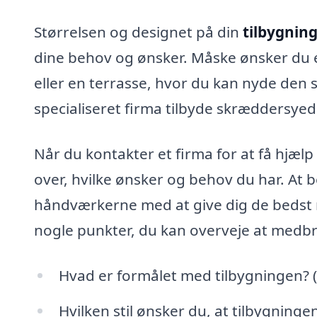
Størrelsen og designet på din
tilbygnin
dine behov og ønsker. Måske ønsker du et
eller en terrasse, hvor du kan nyde de
specialiseret firma tilbyde skræddersyede 
Når du kontakter et firma for at få hjælp 
over, hvilke ønsker og behov du har. At be
håndværkerne med at give dig de bedst 
nogle punkter, du kan overveje at medbri
Hvad er formålet med tilbygningen? (E
Hvilken stil ønsker du, at tilbygninge