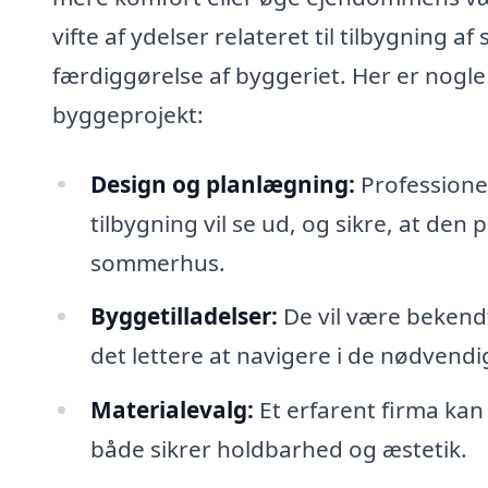
vifte af ydelser relateret til tilbygning 
færdiggørelse af byggeriet. Her er nogle 
byggeprojekt:
Design og planlægning:
Professionel
tilbygning vil se ud, og sikre, at d
sommerhus.
Byggetilladelser:
De vil være bekendt
det lettere at navigere i de nødvend
Materialevalg:
Et erfarent firma kan
både sikrer holdbarhed og æstetik.