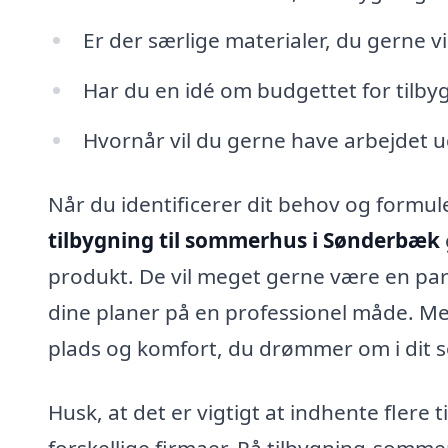
Er der særlige materialer, du gerne v
Har du en idé om budgettet for tilby
Hvornår vil du gerne have arbejdet u
Når du identificerer dit behov og formule
tilbygning til sommerhus i Sønderbæk
produkt. De vil meget gerne være en part
dine planer på en professionel måde. Me
plads og komfort, du drømmer om i dit
Husk, at det er vigtigt at indhente flere
forskellige firmaer. På tilbygning-somm