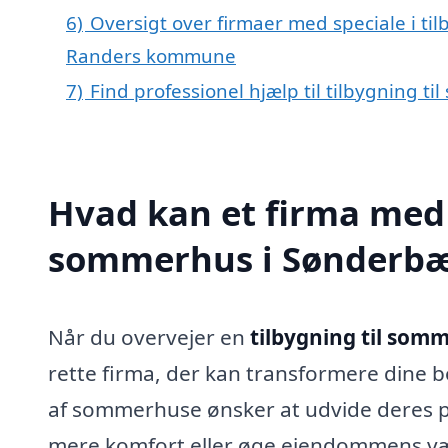
6)
Oversigt over firmaer med speciale i ti
Randers kommune
7)
Find professionel hjælp til tilbygning
Hvad kan et firma med s
sommerhus i Sønderbæ
Når du overvejer en
tilbygning til som
rette firma, der kan transformere dine 
af sommerhuse ønsker at udvide deres p
mere komfort eller øge ejendommens vær