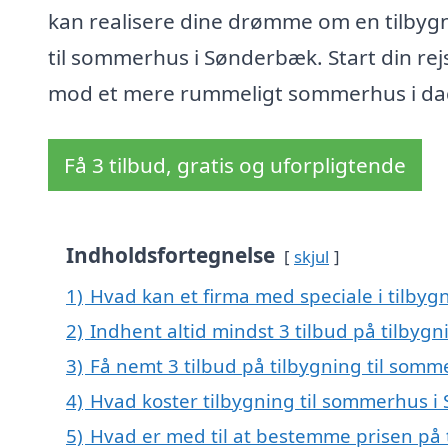
kan realisere dine drømme om en tilbyg
til sommerhus i Sønderbæk. Start din rej
mod et mere rummeligt sommerhus i da
Få 3 tilbud, gratis og uforpligtende
Indholdsfortegnelse
skjul
1)
Hvad kan et firma med speciale i tilby
2)
Indhent altid mindst 3 tilbud på tilbyg
3)
Få nemt 3 tilbud på tilbygning til som
4)
Hvad koster tilbygning til sommerhus 
5)
Hvad er med til at bestemme prisen på 