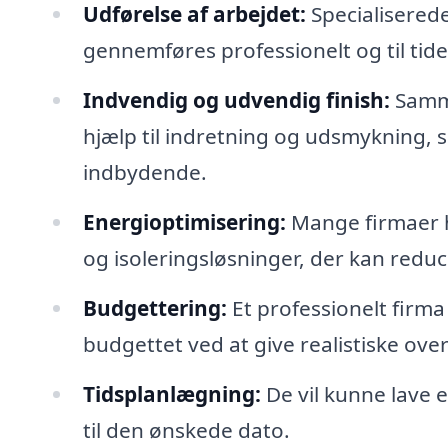
Udførelse af arbejdet:
Specialisered
gennemføres professionelt og til tide
Indvendig og udvendig finish:
Samme
hjælp til indretning og udsmykning,
indbydende.
Energioptimisering:
Mange firmaer h
og isoleringsløsninger, der kan red
Budgettering:
Et professionelt firma
budgettet ved at give realistiske ove
Tidsplanlægning:
De vil kunne lave e
til den ønskede dato.