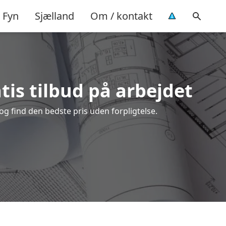
Fyn
Sjælland
Om / kontakt
tis tilbud på arbejdet
g find den bedste pris uden forpligtelse.