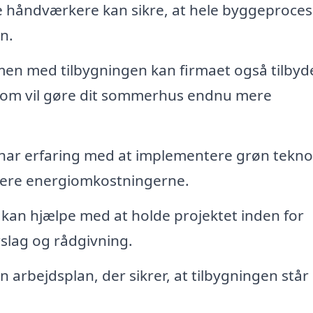
e håndværkere kan sikre, at hele byggeproce
n.
n med tilbygningen kan firmaet også tilbyd
 som vil gøre dit sommerhus endnu mere
ar erfaring med at implementere grøn tekno
ucere energiomkostningerne.
 kan hjælpe med at holde projektet inden for
rslag og rådgivning.
n arbejdsplan, der sikrer, at tilbygningen står 