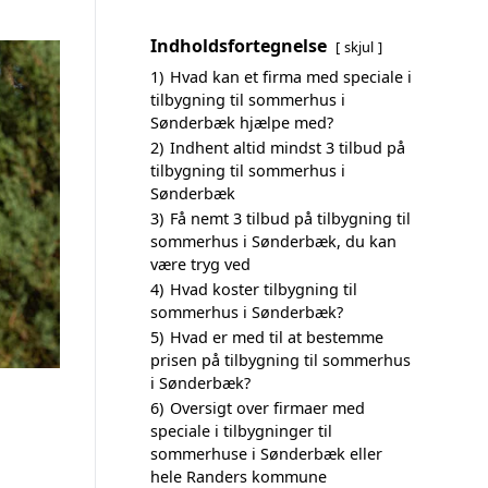
Indholdsfortegnelse
skjul
1)
Hvad kan et firma med speciale i
tilbygning til sommerhus i
Sønderbæk hjælpe med?
2)
Indhent altid mindst 3 tilbud på
tilbygning til sommerhus i
Sønderbæk
3)
Få nemt 3 tilbud på tilbygning til
sommerhus i Sønderbæk, du kan
være tryg ved
4)
Hvad koster tilbygning til
sommerhus i Sønderbæk?
5)
Hvad er med til at bestemme
prisen på tilbygning til sommerhus
i Sønderbæk?
6)
Oversigt over firmaer med
speciale i tilbygninger til
sommerhuse i Sønderbæk eller
hele Randers kommune