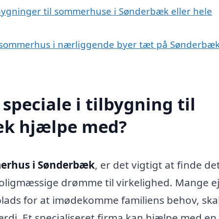
lbygninger til sommerhuse i Sønderbæk eller hele
 til sommerhus i nærliggende byer tæt på Sønderbæ
peciale i tilbygning til
k hjælpe med?
merhus i Sønderbæk
, er det vigtigt at finde de
boligmæssige drømme til virkelighed. Mange e
lads for at imødekomme familiens behov, sk
di. Et specialiseret firma kan hjælpe med en