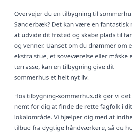
Overvejer du en tilbygning til sommerhus
Sønderbæk? Det kan være en fantastisk
at udvide dit fristed og skabe plads til fa
og venner. Uanset om du drømmer om 
ekstra stue, et soveværelse eller måske 
terrasse, kan en tilbygning give dit
sommerhus et helt nyt liv.
Hos tilbygning-sommerhus.dk gør vi det
nemt for dig at finde de rette fagfolk i di
lokalområde. Vi hjælper dig med at indh
tilbud fra dygtige håndværkere, så du hu