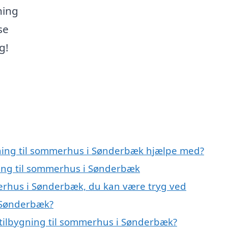
ning
se
g!
gning til sommerhus i Sønderbæk hjælpe med?
ning til sommerhus i Sønderbæk
merhus i Sønderbæk, du kan være tryg ved
i Sønderbæk?
tilbygning til sommerhus i Sønderbæk?