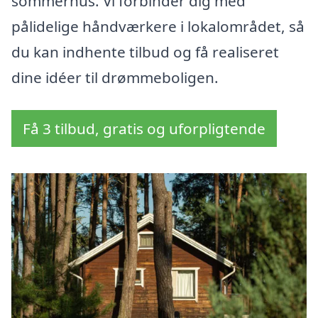
sommerhus. Vi forbinder dig med
pålidelige håndværkere i lokalområdet, så
du kan indhente tilbud og få realiseret
dine idéer til drømmeboligen.
Få 3 tilbud, gratis og uforpligtende