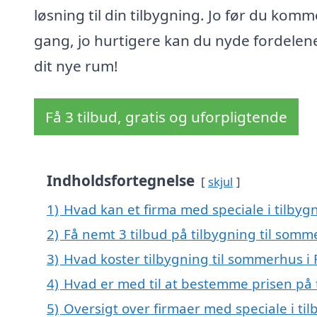
løsning til din tilbygning. Jo før du komm
gang, jo hurtigere kan du nyde fordelen
dit nye rum!
Få 3 tilbud, gratis og uforpligtende
Indholdsfortegnelse
skjul
1)
Hvad kan et firma med speciale i tilby
2)
Få nemt 3 tilbud på tilbygning til somm
3)
Hvad koster tilbygning til sommerhus i
4)
Hvad er med til at bestemme prisen på 
5)
Oversigt over firmaer med speciale i ti