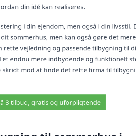
ordan din idé kan realiseres.
stering i din ejendom, men også i din livsstil. 
er i dit sommerhus, men kan også gøre det mere
 rette vejledning og passende tilbygning til di
l et endnu mere indbydende og funktionelt st
 skridt mod at finde det rette firma til tilbygni
å 3 tilbud, gratis og uforpligtende