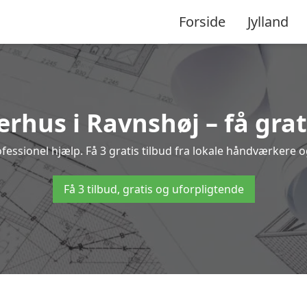
Forside
Jylland
rhus i Ravnshøj – få grat
sionel hjælp. Få 3 gratis tilbud fra lokale håndværkere og
Få 3 tilbud, gratis og uforpligtende