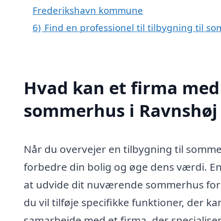
Frederikshavn kommune
6)
Find en professionel til tilbygning til
Hvad kan et firma med s
sommerhus i Ravnshøj
Når du overvejer en tilbygning til somme
forbedre din bolig og øge dens værdi. En 
at udvide dit nuværende sommerhus for at
du vil tilføje specifikke funktioner, der
samarbejde med et firma, der specialisere