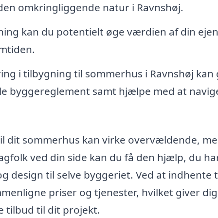
 den omkringliggende natur i Ravnshøj.
ing kan du potentielt øge værdien af din ej
emtiden.
ing i tilbygning til sommerhus i Ravnshøj kan 
ale byggereglement samt hjælpe med at navige
 til dit sommerhus kan virke overvældende, me
agfolk ved din side kan du få den hjælp, du ha
g design til selve byggeriet. Ved at indhente 
menligne priser og tjenester, hvilket giver dig
ilbud til dit projekt.