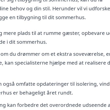
ine behov og din stil. Herunder vil vi udforsk
gge en tilbygning til dit sommerhus.
ig mere plads til at rumme gæster, opbevare u
de i dit sommerhus.
om du drømmer om et ekstra soveværelse, e
e, kan specialisterne hjælpe med at realisere d
 også omfatte opdateringer til isolering, vin
erhus er behageligt året rundt.
ing kan forbedre det overordnede udseende af