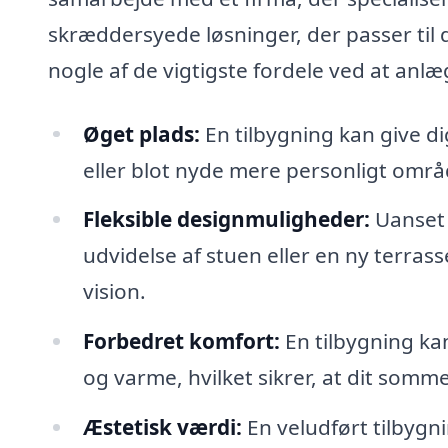
skræddersyede løsninger, der passer til d
nogle af de vigtigste fordele ved at anlæ
Øget plads:
En tilbygning kan give d
eller blot nyde mere personligt områ
Fleksible designmuligheder:
Uanset 
udvidelse af stuen eller en ny terrass
vision.
Forbedret komfort:
En tilbygning kan
og varme, hvilket sikrer, at dit somm
Æstetisk værdi:
En veludført tilbygn