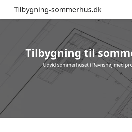
Tilbygning-sommerhus.dk
Tilbygning til somme
Udvid sommerhuset i Ravnshøj med profes