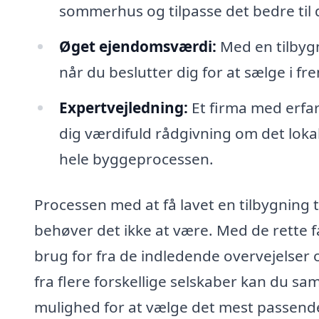
sommerhus og tilpasse det bedre til
Øget ejendomsværdi:
Med en tilbygn
når du beslutter dig for at sælge i fr
Expertvejledning:
Et firma med erfar
dig værdifuld rådgivning om det lok
hele byggeprocessen.
Processen med at få lavet en tilbygning
behøver det ikke at være. Med de rette f
brug for fra de indledende overvejelser o
fra flere forskellige selskaber kan du sam
mulighed for at vælge det mest passende t