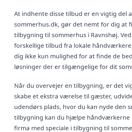
At indhente disse tilbud er en vigtig del 
sommerhus.dk, gør det nemt for dig at fi
tilbygning til sommerhus i Ravnshøj. Ve
forskellige tilbud fra lokale håndværker
dig ikke kun mulighed for at finde de beds
løsninger der er tilgængelige for dit so
Når du overvejer en tilbygning, er det vig
skabe et ekstra værelse til gæster, udvid
udendørs plads, hvor du kan nyde den sm
tilbygning kan du hjælpe håndværkerne m
firma med speciale i tilbygning til somm