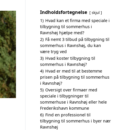
Indholdsfortegnelse
skjul
1)
Hvad kan et firma med speciale i
tilbygning til sommerhus i
Ravnshøj hjælpe med?
2)
Få nemt 3 tilbud på tilbygning til
sommerhus i Ravnshøj, du kan
være tryg ved
3)
Hvad koster tilbygning til
sommerhus i Ravnshøj?
4)
Hvad er med til at bestemme
prisen på tilbygning til sommerhus
i Ravnshøj?
5)
Oversigt over firmaer med
speciale i tilbygninger til
sommerhuse i Ravnshøj eller hele
Frederikshavn kommune
6)
Find en professionel til
tilbygning til sommerhus i byer nær
Ravnshøj