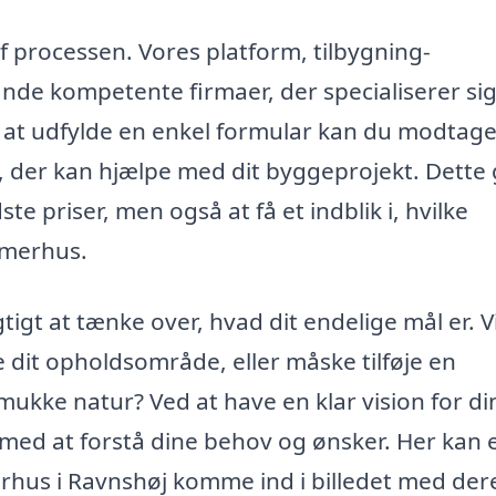
af processen. Vores platform, tilbygning-
nde kompetente firmaer, der specialiserer sig
d at udfylde en enkel formular kan du modtag
e, der kan hjælpe med dit byggeprojekt. Dette 
te priser, men også at få et indblik i, hvilke
mmerhus.
tigt at tænke over, hvad dit endelige mål er. V
e dit opholdsområde, eller måske tilføje en
ukke natur? Ved at have en klar vision for di
ed at forstå dine behov og ønsker. Her kan 
erhus i Ravnshøj komme ind i billedet med der