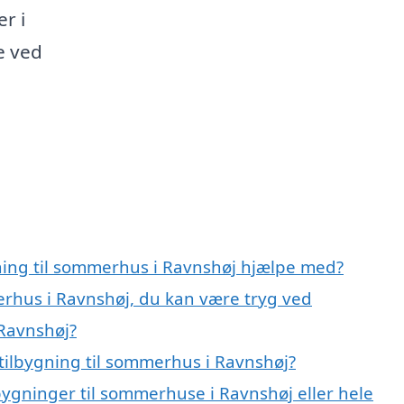
er i
e ved
gning til sommerhus i Ravnshøj hjælpe med?
erhus i Ravnshøj, du kan være tryg ved
 Ravnshøj?
tilbygning til sommerhus i Ravnshøj?
lbygninger til sommerhuse i Ravnshøj eller hele