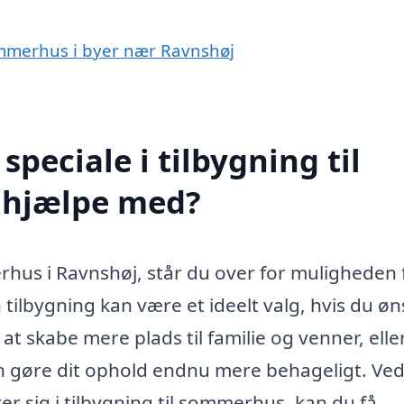
 sommerhus i byer nær Ravnshøj
peciale i tilbygning til
 hjælpe med?
rhus i Ravnshøj, står du over for muligheden 
tilbygning kan være et ideelt valg, hvis du ø
 skabe mere plads til familie og venner, eller
 kan gøre dit ophold endnu mere behageligt. Ved
r sig i tilbygning til sommerhus, kan du få