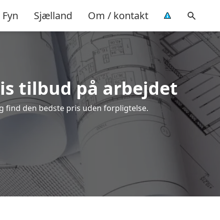
Fyn
Sjælland
Om / kontakt
is tilbud på arbejdet
 find den bedste pris uden forpligtelse.