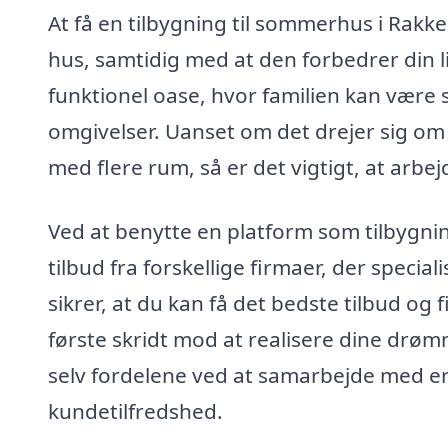
At få en tilbygning til sommerhus i Rakke
hus, samtidig med at den forbedrer din l
funktionel oase, hvor familien kan være
omgivelser. Uanset om det drejer sig om e
med flere rum, så er det vigtigt, at arbej
Ved at benytte en platform som tilbygn
tilbud fra forskellige firmaer, der specia
sikrer, at du kan få det bedste tilbud og 
første skridt mod at realisere dine drøm
selv fordelene ved at samarbejde med erf
kundetilfredshed.