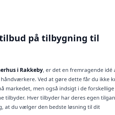
tilbud på tilbygning til
merhus i Rakkeby
, er det en fremragende idé 
ge håndværkere. Ved at gøre dette får du ikke 
 på markedet, men også indsigt i de forskellige
tilbyder. Hver tilbyder har deres egen tilga
 at du vælger den bedste løsning til dit