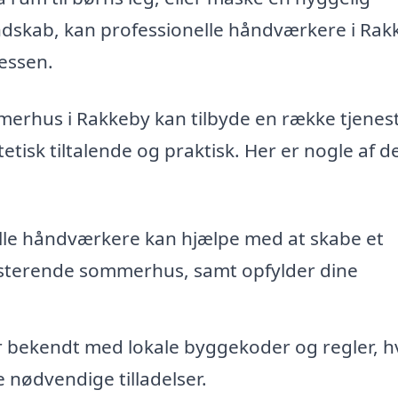
ndskab, kan professionelle håndværkere i Rak
essen.
mmerhus i Rakkeby kan tilbyde en række tjenest
tetisk tiltalende og praktisk. Her er nogle af d
lle håndværkere kan hjælpe med at skabe et
isterende sommerhus, samt opfylder dine
r bekendt med lokale byggekoder og regler, hv
e nødvendige tilladelser.