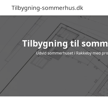
Tilbygning-sommerhus.dk
Tilbygning til somm
Udvid sommerhuset i Rakkeby med profes