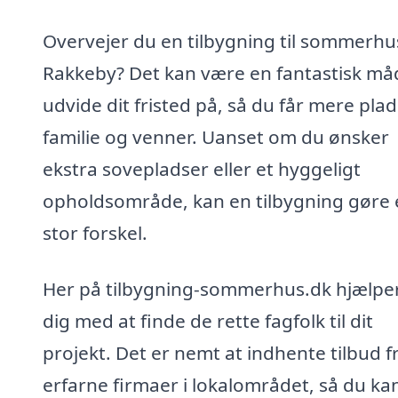
Overvejer du en tilbygning til sommerhus
Rakkeby? Det kan være en fantastisk må
udvide dit fristed på, så du får mere plads
familie og venner. Uanset om du ønsker
ekstra sovepladser eller et hyggeligt
opholdsområde, kan en tilbygning gøre 
stor forskel.
Her på tilbygning-sommerhus.dk hjælper
dig med at finde de rette fagfolk til dit
projekt. Det er nemt at indhente tilbud f
erfarne firmaer i lokalområdet, så du ka