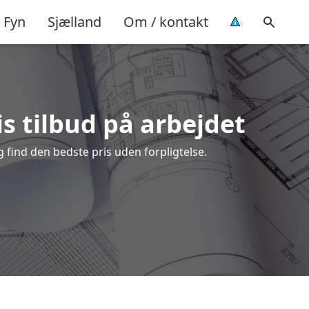
Fyn
Sjælland
Om / kontakt
s tilbud på arbejdet
find den bedste pris uden forpligtelse.