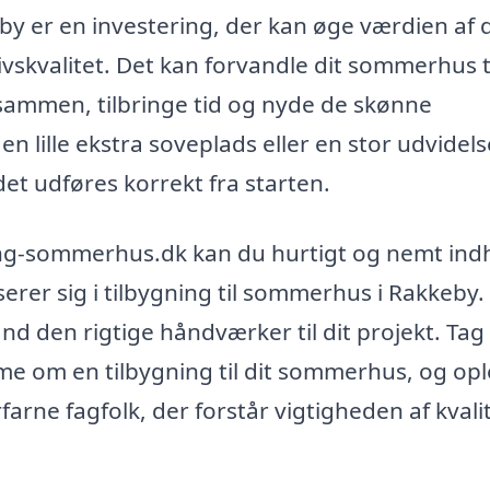
by er en investering, der kan øge værdien af d
ivskvalitet. Det kan forvandle dit sommerhus t
 sammen, tilbringe tid og nyde de skønne
n lille ekstra soveplads eller en stor udvidels
det udføres korrekt fra starten.
ing-sommerhus.dk kan du hurtigt og nemt ind
liserer sig i tilbygning til sommerhus i Rakkeby.
find den rigtige håndværker til dit projekt. Tag
me om en tilbygning til dit sommerhus, og op
arne fagfolk, der forstår vigtigheden af kvali