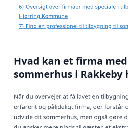
6)
Oversigt over firmaer med speciale i ti
Hjørring Kommune
7)
Find en professionel til tilbygning til
Hvad kan et firma med s
sommerhus i Rakkeby 
Når du overvejer at få lavet en tilbygning
erfarent og pålideligt firma, der forstår
udvide dit sommerhus, men også gøre de
du ønsker mere plads til gæster, et ekstr