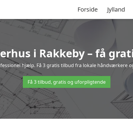
Forside
Jylland
erhus i Rakkeby – få grati
sionel hjælp. Få 3 gratis tilbud fra lokale håndværkere og 
Få 3 tilbud, gratis og uforpligtende