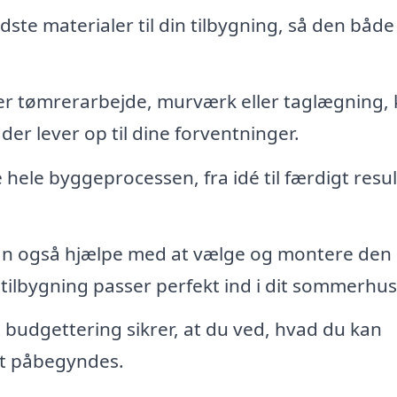
te materialer til din tilbygning, så den både
r tømrerarbejde, murværk eller taglægning,
er lever op til dine forventninger.
e hele byggeprocessen, fra idé til færdigt resul
n også hjælpe med at vælge og montere den 
 tilbygning passer perfekt ind i dit sommerhus
budgettering sikrer, at du ved, hvad du kan
et påbegyndes.