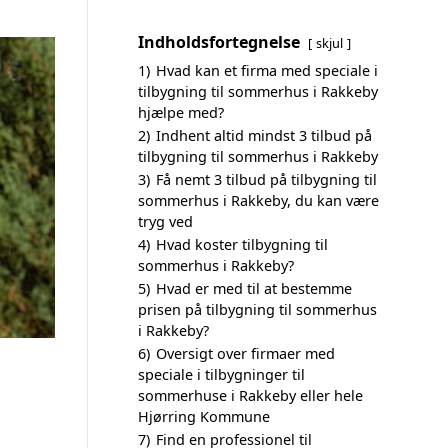
Indholdsfortegnelse
skjul
1)
Hvad kan et firma med speciale i
tilbygning til sommerhus i Rakkeby
hjælpe med?
2)
Indhent altid mindst 3 tilbud på
tilbygning til sommerhus i Rakkeby
3)
Få nemt 3 tilbud på tilbygning til
sommerhus i Rakkeby, du kan være
tryg ved
4)
Hvad koster tilbygning til
sommerhus i Rakkeby?
5)
Hvad er med til at bestemme
prisen på tilbygning til sommerhus
i Rakkeby?
6)
Oversigt over firmaer med
speciale i tilbygninger til
sommerhuse i Rakkeby eller hele
Hjørring Kommune
7)
Find en professionel til