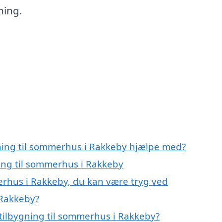
ning.
gning til sommerhus i Rakkeby hjælpe med?
ning til sommerhus i Rakkeby
erhus i Rakkeby, du kan være tryg ved
 Rakkeby?
tilbygning til sommerhus i Rakkeby?