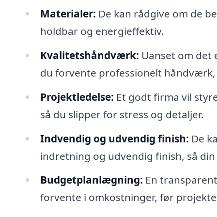
Materialer:
De kan rådgive om de beds
holdbar og energieffektiv.
Kvalitetshåndværk:
Uanset om det e
du forvente professionelt håndværk, d
Projektledelse:
Et godt firma vil styr
så du slipper for stress og detaljer.
Indvendig og udvendig finish:
De ka
indretning og udvendig finish, så din
Budgetplanlægning:
En transparent 
forvente i omkostninger, før projekt