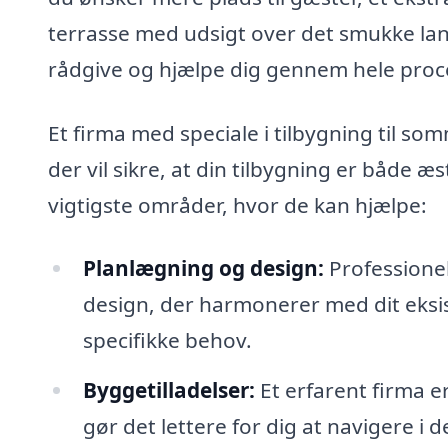
terrasse med udsigt over det smukke la
rådgive og hjælpe dig gennem hele proc
Et firma med speciale i tilbygning til so
der vil sikre, at din tilbygning er både æs
vigtigste områder, hvor de kan hjælpe:
Planlægning og design:
Professione
design, der harmonerer med dit eks
specifikke behov.
Byggetilladelser:
Et erfarent firma e
gør det lettere for dig at navigere i d