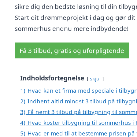
sikre dig den bedste løsning til din tilbyg
Start dit drømmeprojekt i dag og gør dit
sommerhus endnu mere indbydende!
Få 3 tilbud, gratis og uforpligtende
Indholdsfortegnelse
skjul
1)
Hvad kan et firma med speciale i tilby
2)
Indhent altid mindst 3 tilbud på tilbyg
3)
Få nemt 3 tilbud på tilbygning til somm
4)
Hvad koster tilbygning til sommerhus i
5)
Hvad er med til at bestemme prisen på 