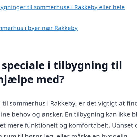
lbygninger til sommerhuse i Rakkeby eller hele
 sommerhus i byer nær Rakkeby
peciale i tilbygning til
hjælpe med?
 til sommerhus i Rakkeby, er det vigtigt at fin
 dine behov og ønsker. En tilbygning kan ikke b
t mere funktionelt og komfortabelt. Uanset
a rum til børns leg, eller måske en hyggelig