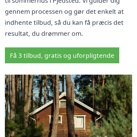
til sommerhus i Pjedsted. Vi guider dig
gennem processen og gør det enkelt at
indhente tilbud, så du kan få præcis det
resultat, du drømmer om.
Få 3 tilbud, gratis og uforpligtende