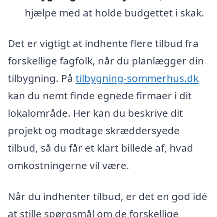
hjælpe med at holde budgettet i skak.
Det er vigtigt at indhente flere tilbud fra
forskellige fagfolk, når du planlægger din
tilbygning. På
tilbygning-sommerhus.dk
kan du nemt finde egnede firmaer i dit
lokalområde. Her kan du beskrive dit
projekt og modtage skræddersyede
tilbud, så du får et klart billede af, hvad
omkostningerne vil være.
Når du indhenter tilbud, er det en god idé
at stille spørgsmål om de forskellige