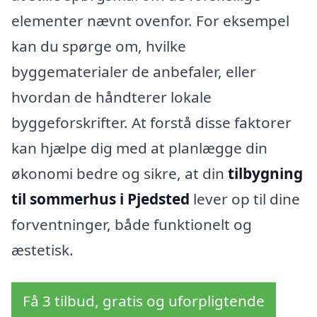
elementer nævnt ovenfor. For eksempel
kan du spørge om, hvilke
byggematerialer de anbefaler, eller
hvordan de håndterer lokale
byggeforskrifter. At forstå disse faktorer
kan hjælpe dig med at planlægge din
økonomi bedre og sikre, at din
tilbygning
til sommerhus i Pjedsted
lever op til dine
forventninger, både funktionelt og
æstetisk.
Få 3 tilbud, gratis og uforpligtende