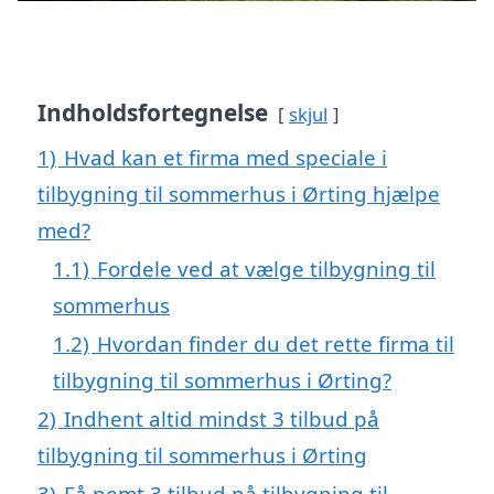
Indholdsfortegnelse
skjul
1)
Hvad kan et firma med speciale i
tilbygning til sommerhus i Ørting hjælpe
med?
1.1)
Fordele ved at vælge tilbygning til
sommerhus
1.2)
Hvordan finder du det rette firma til
tilbygning til sommerhus i Ørting?
2)
Indhent altid mindst 3 tilbud på
tilbygning til sommerhus i Ørting
3)
Få nemt 3 tilbud på tilbygning til