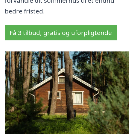
forvandle dit sommerhus til et endnu
bedre fristed.
Få 3 tilbud, gratis og uforpligtende