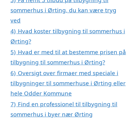
sommerhus i Ørting, du kan være tryg
ved
4)
Hvad koster tilbygning til sommerhus i
Ørting?
5)
Hvad er med til at bestemme prisen på
tilbygning til sommerhus i Ørting?
6)
Oversigt over firmaer med speciale i
tilbygninger til sommerhuse i Ørting eller
hele Odder Kommune
7)
Find en professionel til tilbygning til
sommerhus i byer nær Ørting