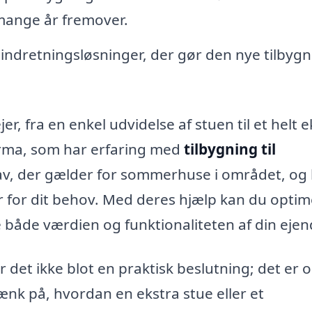
 mange år fremover.
ndretningsløsninger, der gør den nye tilbygni
r, fra en enkel udvidelse af stuen til et helt e
firma, som har erfaring med
tilbygning til
rav, der gælder for sommerhuse i området, og
er for dit behov. Med deres hjælp kan du opti
e både værdien og funktionaliteten af din eje
r det ikke blot en praktisk beslutning; det er 
Tænk på, hvordan en ekstra stue eller et