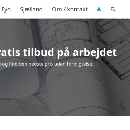
Fyn
Sjælland
Om / kontakt
atis tilbud på arbejdet
og find den bedste pris uden forpligtelse.