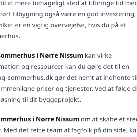
l et mere behageligt sted at tilbringe tid me
ført tilbygning også være en god investering,
et er en vigtig overvejelse, hvis du på et
merhus.
l sommerhus i Nørre Nissum
kan virke
ation og ressourcer kan du gøre det til en
ing-sommerhus.dk gør det nemt at indhente ti
sammenligne priser og tjenester. Ved at følge d
løsning til dit byggeprojekt.
 sommerhus i Nørre Nissum
om at skabe et ste
. Med det rette team af fagfolk på din side, k