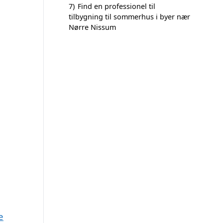
7)
Find en professionel til
tilbygning til sommerhus i byer nær
Nørre Nissum
e