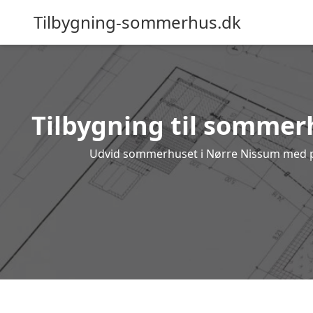
Tilbygning-sommerhus.dk
Tilbygning til sommerh
Udvid sommerhuset i Nørre Nissum med prof