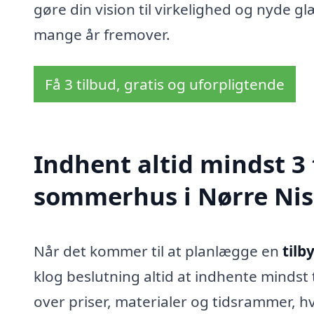
gøre din vision til virkelighed og nyde 
mange år fremover.
Få 3 tilbud, gratis og uforpligtende
Indhent altid mindst 3 
sommerhus i Nørre Ni
Når det kommer til at planlægge en
tilb
klog beslutning altid at indhente mindst t
over priser, materialer og tidsrammer, hv