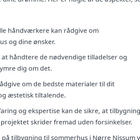
lle håndværkere kan rådgive om
hus og dine ønsker.
at håndtere de nødvendige tilladelser og
kymre dig om det.
rådgive om de bedste materialer til dit
g æstetisk tiltalende.
aring og ekspertise kan de sikre, at tilbygnin
å projektet skrider fremad uden forsinkelser.
på tilbygning til sommerhus i Nørre Nissum v