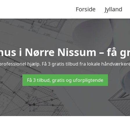
Forside
Jylland
us i Nørre Nissum – få gr
essionel hjælp. Få 3 gratis tilbud fra lokale håndværkere 
Få 3 tilbud, gratis og uforpligtende