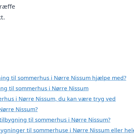
ræffe
t.
gning til sommerhus i Nørre Nissum hjælpe med?
ning til sommerhus i Nørre Nissum
merhus i Nørre Nissum, du kan være tryg ved
 Nørre Nissum?
tilbygning til sommerhus i Nørre Nissum?
lbygninger til sommerhuse i Nørre Nissum eller hel