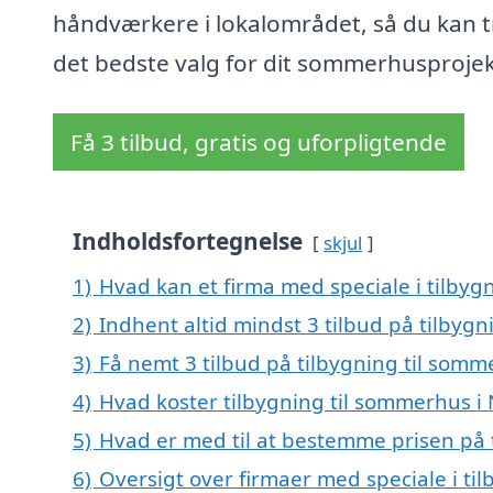
håndværkere i lokalområdet, så du kan t
det bedste valg for dit sommerhusprojek
Få 3 tilbud, gratis og uforpligtende
Indholdsfortegnelse
skjul
1)
Hvad kan et firma med speciale i tilby
2)
Indhent altid mindst 3 tilbud på tilbyg
3)
Få nemt 3 tilbud på tilbygning til som
4)
Hvad koster tilbygning til sommerhus i
5)
Hvad er med til at bestemme prisen på 
6)
Oversigt over firmaer med speciale i ti