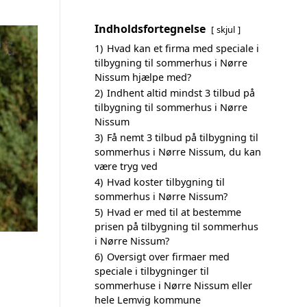
Indholdsfortegnelse
skjul
1)
Hvad kan et firma med speciale i
tilbygning til sommerhus i Nørre
Nissum hjælpe med?
2)
Indhent altid mindst 3 tilbud på
tilbygning til sommerhus i Nørre
Nissum
3)
Få nemt 3 tilbud på tilbygning til
sommerhus i Nørre Nissum, du kan
være tryg ved
4)
Hvad koster tilbygning til
sommerhus i Nørre Nissum?
5)
Hvad er med til at bestemme
prisen på tilbygning til sommerhus
i Nørre Nissum?
6)
Oversigt over firmaer med
speciale i tilbygninger til
sommerhuse i Nørre Nissum eller
hele Lemvig kommune