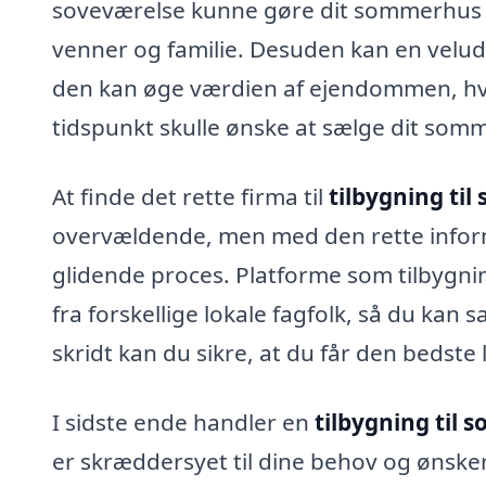
soveværelse kunne gøre dit sommerhus ti
venner og familie. Desuden kan en velud
den kan øge værdien af ejendommen, hvilk
tidspunkt skulle ønske at sælge dit som
At finde det rette firma til
tilbygning ti
overvældende, men med den rette inform
glidende proces. Platforme som tilbygn
fra forskellige lokale fagfolk, så du kan 
skridt kan du sikre, at du får den bedste 
I sidste ende handler en
tilbygning til
er skræddersyet til dine behov og ønsker