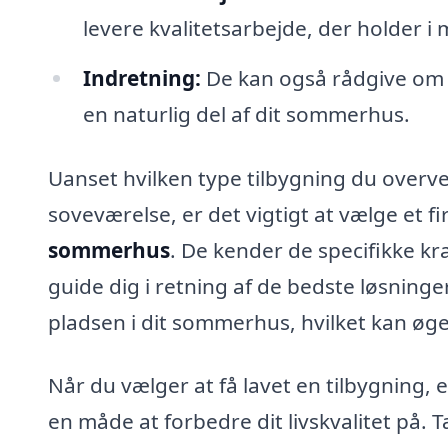
levere kvalitetsarbejde, der holder i
Indretning:
De kan også rådgive om i
en naturlig del af dit sommerhus.
Uanset hvilken type tilbygning du overveje
soveværelse, er det vigtigt at vælge et 
sommerhus
. De kender de specifikke k
guide dig i retning af de bedste løsning
pladsen i dit sommerhus, hvilket kan øg
Når du vælger at få lavet en tilbygning, e
en måde at forbedre dit livskvalitet på. 