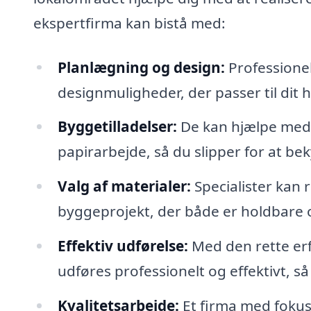
ekspertfirma kan bistå med:
Planlægning og design:
Professione
designmuligheder, der passer til dit 
Byggetilladelser:
De kan hjælpe med 
papirarbejde, så du slipper for at be
Valg af materialer:
Specialister kan 
byggeprojekt, der både er holdbare o
Effektiv udførelse:
Med den rette erf
udføres professionelt og effektivt, s
Kvalitetsarbejde:
Et firma med fokus 