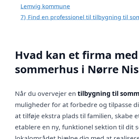
Lemvig kommune
7)
Find en professionel til tilbygning til
Hvad kan et firma med s
sommerhus i Nørre Ni
Når du overvejer en
tilbygning til som
muligheder for at forbedre og tilpasse 
at tilføje ekstra plads til familien, ska
etablere en ny, funktionel sektion til dit
lokalområdet hjælpe dig med at realiser