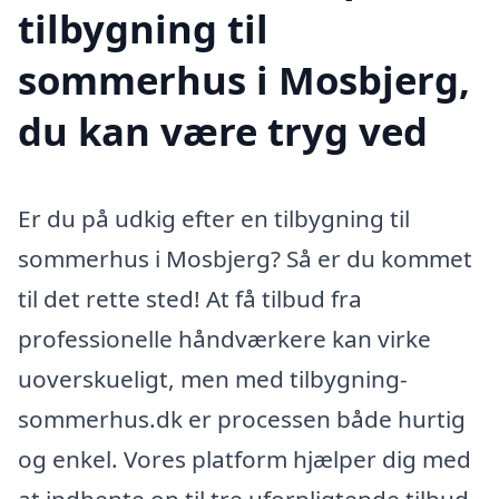
tilbygning til
sommerhus i Mosbjerg,
du kan være tryg ved
Er du på udkig efter en tilbygning til
sommerhus i Mosbjerg? Så er du kommet
til det rette sted! At få tilbud fra
professionelle håndværkere kan virke
uoverskueligt, men med tilbygning-
sommerhus.dk er processen både hurtig
og enkel. Vores platform hjælper dig med
at indhente op til tre uforpligtende tilbud