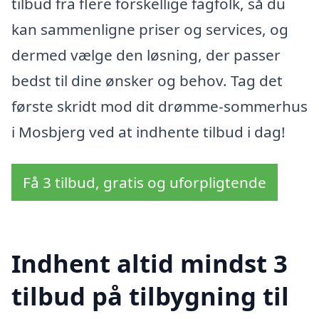
tilbud fra flere forskellige fagfolk, så du
kan sammenligne priser og services, og
dermed vælge den løsning, der passer
bedst til dine ønsker og behov. Tag det
første skridt mod dit drømme-sommerhus
i Mosbjerg ved at indhente tilbud i dag!
Få 3 tilbud, gratis og uforpligtende
Indhent altid mindst 3
tilbud på tilbygning til