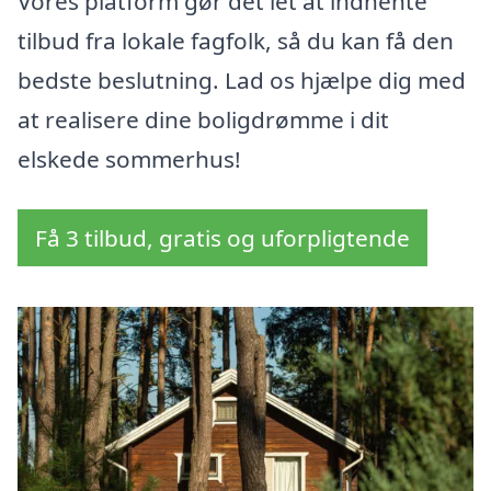
Vores platform gør det let at indhente
tilbud fra lokale fagfolk, så du kan få den
bedste beslutning. Lad os hjælpe dig med
at realisere dine boligdrømme i dit
elskede sommerhus!
Få 3 tilbud, gratis og uforpligtende