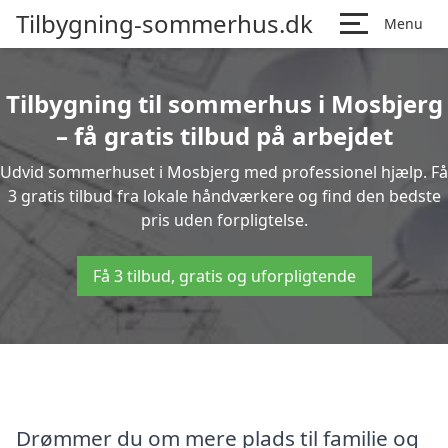
Tilbygning-sommerhus.dk
Menu
Tilbygning til sommerhus i Mosbjerg
– få gratis tilbud på arbejdet
Udvid sommerhuset i Mosbjerg med professionel hjælp. Få
3 gratis tilbud fra lokale håndværkere og find den bedste
pris uden forpligtelse.
Få 3 tilbud, gratis og uforpligtende
Drømmer du om mere plads til familie og