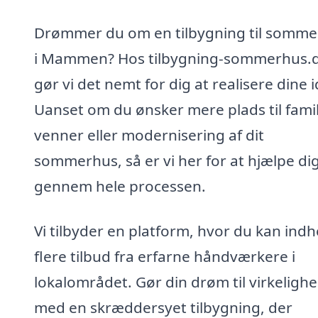
Drømmer du om en tilbygning til somm
i Mammen? Hos tilbygning-sommerhus.
gør vi det nemt for dig at realisere dine i
Uanset om du ønsker mere plads til famil
venner eller modernisering af dit
sommerhus, så er vi her for at hjælpe di
gennem hele processen.
Vi tilbyder en platform, hvor du kan ind
flere tilbud fra erfarne håndværkere i
lokalområdet. Gør din drøm til virkeligh
med en skræddersyet tilbygning, der