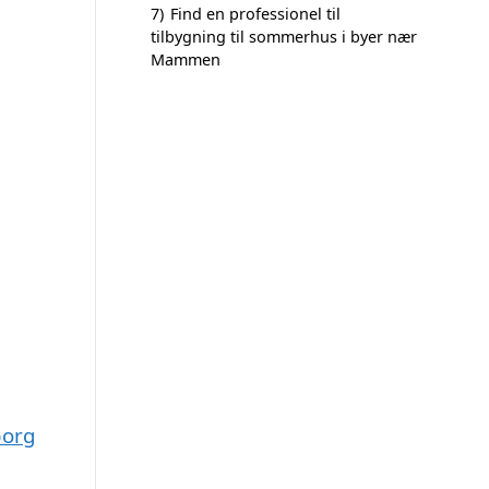
7)
Find en professionel til
tilbygning til sommerhus i byer nær
Mammen
borg