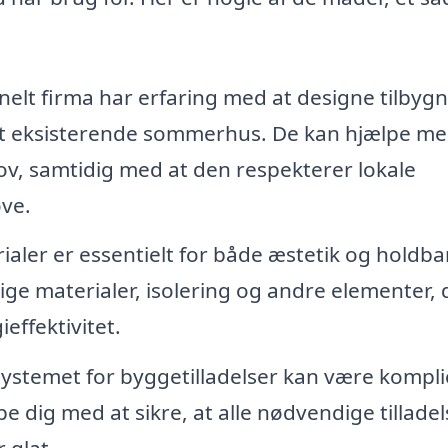
nelt firma har erfaring med at designe tilbygn
 i dit eksisterende sommerhus. De kan hjælpe me
ov, samtidig med at den respekterer lokale
ve.
ialer er essentielt for både æstetik og holdb
ige materialer, isolering og andre elementer, 
ffektivitet.
systemet for byggetilladelser kan være kompli
 dig med at sikre, at alle nødvendige tilladel