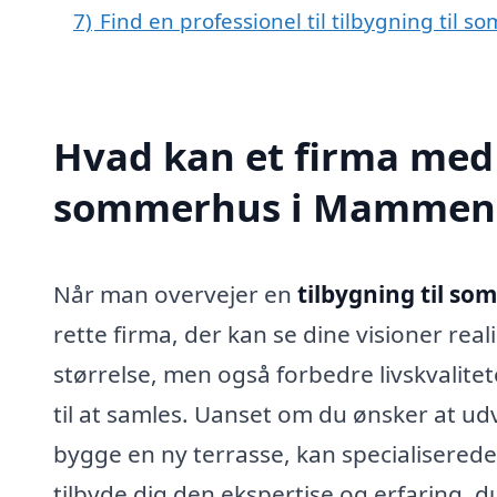
7)
Find en professionel til tilbygning ti
Hvad kan et firma med s
sommerhus i Mammen 
Når man overvejer en
tilbygning til 
rette firma, der kan se dine visioner real
størrelse, men også forbedre livskvalite
til at samles. Uanset om du ønsker at udv
bygge en ny terrasse, kan specialiserede
tilbyde dig den ekspertise og erfaring, d