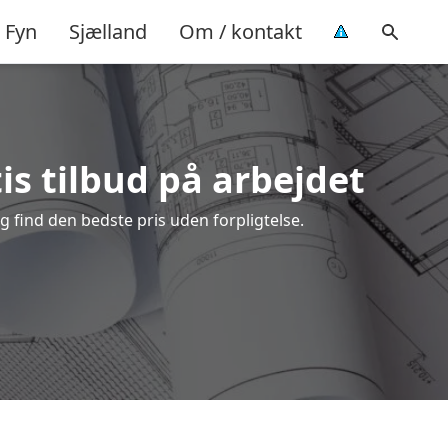
Fyn
Sjælland
Om / kontakt
s tilbud på arbejdet
find den bedste pris uden forpligtelse.