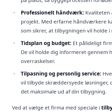
på plads, så byggeprocessen forløber
Professionelt håndværk:
Kvaliteten 
projekt. Med erfarne håndværkere ka
som sikrer, at tilbygningen vil holde 
Tidsplan og budget:
Et pålideligt fir
De vil holde dig informeret gennem h
overraskelser.
Tilpasning og personlig service:
Hver
vil tilbyde skræddersyede løsninger, d
det maksimale ud af din tilbygning.
Ved at vælge et firma med speciale i
til