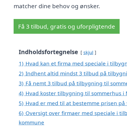
matcher dine behov og ønsker.
Få 3 tilbud, gratis og uforpligtende
Indholdsfortegnelse
skjul
1)
Hvad kan et firma med speciale i tilb
2)
Indhent altid mindst 3 tilbud på tilby
3)
Få nemt 3 tilbud på tilbygning til so
4)
Hvad koster tilbygning til sommerhus
5)
Hvad er med til at bestemme prisen på
6)
Oversigt over firmaer med speciale i t
kommune