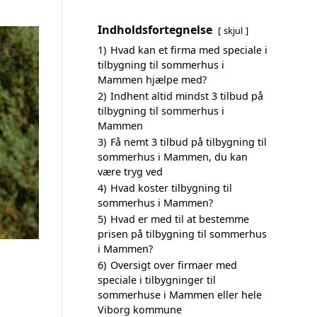
Indholdsfortegnelse
skjul
1)
Hvad kan et firma med speciale i
tilbygning til sommerhus i
Mammen hjælpe med?
2)
Indhent altid mindst 3 tilbud på
tilbygning til sommerhus i
Mammen
3)
Få nemt 3 tilbud på tilbygning til
sommerhus i Mammen, du kan
være tryg ved
4)
Hvad koster tilbygning til
sommerhus i Mammen?
5)
Hvad er med til at bestemme
prisen på tilbygning til sommerhus
i Mammen?
6)
Oversigt over firmaer med
speciale i tilbygninger til
sommerhuse i Mammen eller hele
Viborg kommune