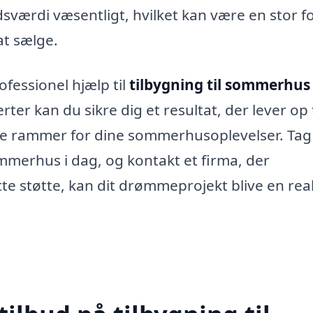
di væsentligt, hvilket kan være en stor fo
at sælge.
ofessionel hjælp til
tilbygning til sommerhus 
er kan du sikre dig et resultat, der lever op t
le rammer for dine sommerhusoplevelser. Tag
mmerhus i dag, og kontakt et firma, der
tte støtte, kan dit drømmeprojekt blive en real