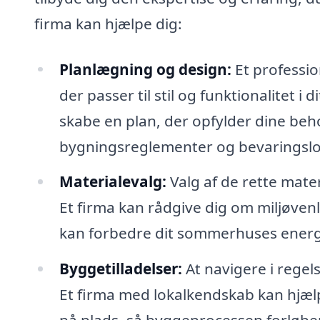
firma kan hjælpe dig:
Planlægning og design:
Et professio
der passer til stil og funktionalitet
skabe en plan, der opfylder dine beh
bygningsreglementer og bevaringslo
Materialevalg:
Valg af de rette mater
Et firma kan rådgive dig om miljøvenl
kan forbedre dit sommerhuses energie
Byggetilladelser:
At navigere i regel
Et firma med lokalkendskab kan hjælpe