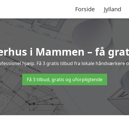
Forside
Jylland
erhus i Mammen – få grati
ionel hjælp. Få 3 gratis tilbud fra lokale håndværkere og 
Få 3 tilbud, gratis og uforpligtende