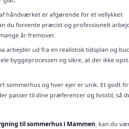
 glat.
af håndværket er afgørende for et vellykket
n du forvente præcist og professionelt arbej
i mange år fremover.
ma arbejder ud fra en realistisk tidsplan og bu
ele byggeprocessen og sikre, at der ikke opst
t sommerhus og hver ejer er unik. Et godt fi
er passer til dine præferencer og livsstil, så d
bygning til sommerhus i Mammen
, kan du væ