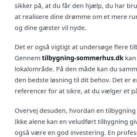
sikker på, at du får den hjælp, du har brug
at realisere dine drømme om et mere r
og dine gæster vil nyde.
Det er også vigtigt at undersøge flere ti
Gennem
tilbygning-sommerhus.dk
kan 
lokalområde. På den måde kan du sammenl
den bedste løsning til dit behov. Det e
referencer for at sikre, at du vælger et på
Overvej desuden, hvordan en tilbygning 
Ikke alene kan en veludført tilbygning gi
også være en god investering. En profess