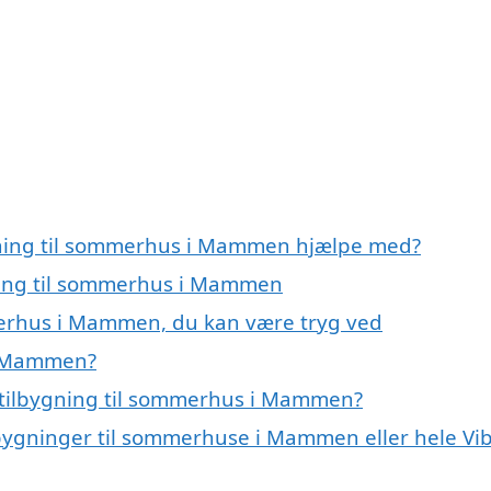
ygning til sommerhus i Mammen hjælpe med?
gning til sommerhus i Mammen
mmerhus i Mammen, du kan være tryg ved
 i Mammen?
 tilbygning til sommerhus i Mammen?
ilbygninger til sommerhuse i Mammen eller hele Vi