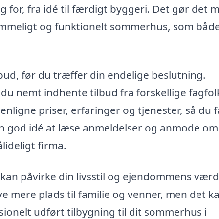
 for, fra idé til færdigt byggeri. Det gør det m
ummeligt og funktionelt sommerhus, som båd
lbud, før du træffer din endelige beslutning.
du nemt indhente tilbud fra forskellige fagfolk 
igne priser, erfaringer og tjenester, så du f
r en god idé at læse anmeldelser og anmode om
lideligt firma.
kan påvirke din livsstil og ejendommens værd
ve mere plads til familie og venner, men det k
ionelt udført tilbygning til dit sommerhus i