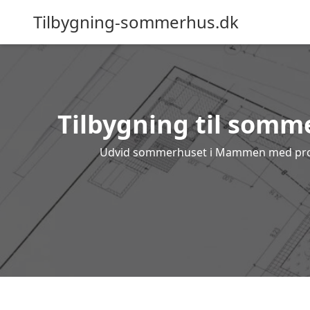
Tilbygning-sommerhus.dk
Tilbygning til somm
Udvid sommerhuset i Mammen med profess