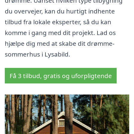
drømme. Uanset hvilken type tilbygning
du overvejer, kan du hurtigt indhente
tilbud fra lokale eksperter, så du kan
komme i gang med dit projekt. Lad os
hjælpe dig med at skabe dit drømme-
sommerhus i Lysabild.
Få 3 tilbud, gratis og uforpligtende