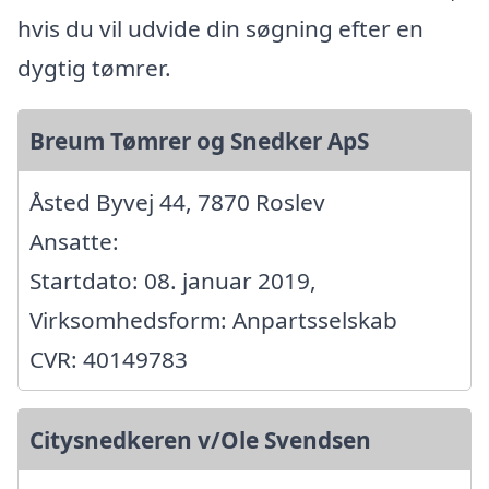
hvis du vil udvide din søgning efter en
dygtig tømrer.
Breum Tømrer og Snedker ApS
Åsted Byvej 44, 7870 Roslev
Ansatte:
Startdato: 08. januar 2019,
Virksomhedsform: Anpartsselskab
CVR: 40149783
Citysnedkeren v/Ole Svendsen