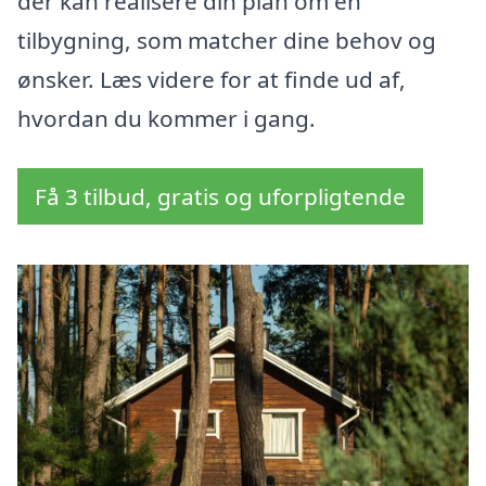
der kan realisere din plan om en
tilbygning, som matcher dine behov og
ønsker. Læs videre for at finde ud af,
hvordan du kommer i gang.
Få 3 tilbud, gratis og uforpligtende