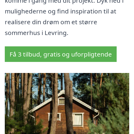
komme i gang med dit projekt. Dyk ned i
mulighederne og find inspiration til at
realisere din drøm om et større
sommerhus i Levring.
Få 3 tilbud, gratis og uforpligtende