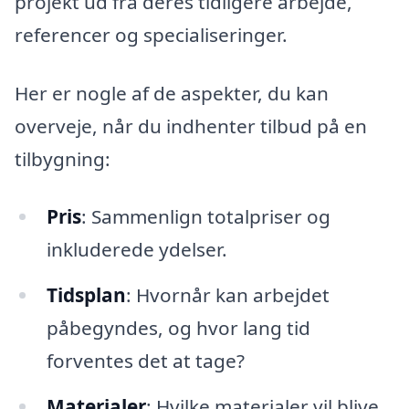
projekt ud fra deres tidligere arbejde,
referencer og specialiseringer.
Her er nogle af de aspekter, du kan
overveje, når du indhenter tilbud på en
tilbygning:
Pris
: Sammenlign totalpriser og
inkluderede ydelser.
Tidsplan
: Hvornår kan arbejdet
påbegyndes, og hvor lang tid
forventes det at tage?
Materialer
: Hvilke materialer vil blive