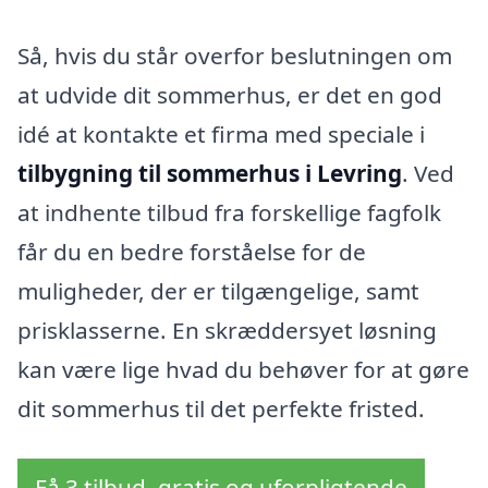
Så, hvis du står overfor beslutningen om
at udvide dit sommerhus, er det en god
idé at kontakte et firma med speciale i
tilbygning til sommerhus i Levring
. Ved
at indhente tilbud fra forskellige fagfolk
får du en bedre forståelse for de
muligheder, der er tilgængelige, samt
prisklasserne. En skræddersyet løsning
kan være lige hvad du behøver for at gøre
dit sommerhus til det perfekte fristed.
Få 3 tilbud, gratis og uforpligtende