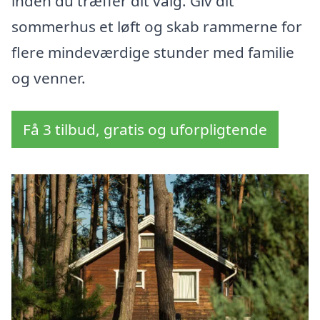
inden du træffer dit valg. Giv dit
sommerhus et løft og skab rammerne for
flere mindeværdige stunder med familie
og venner.
Få 3 tilbud, gratis og uforpligtende