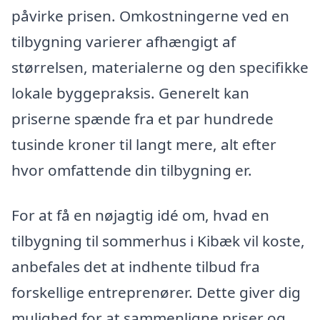
påvirke prisen. Omkostningerne ved en
tilbygning varierer afhængigt af
størrelsen, materialerne og den specifikke
lokale byggepraksis. Generelt kan
priserne spænde fra et par hundrede
tusinde kroner til langt mere, alt efter
hvor omfattende din tilbygning er.
For at få en nøjagtig idé om, hvad en
tilbygning til sommerhus i Kibæk vil koste,
anbefales det at indhente tilbud fra
forskellige entreprenører. Dette giver dig
mulighed for at sammenligne priser og