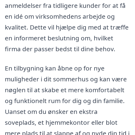
anmeldelser fra tidligere kunder for at få
en idé om virksomhedens arbejde og
kvalitet. Dette vil hjælpe dig med at træffe
en informeret beslutning om, hvilket
firma der passer bedst til dine behov.
En tilbygning kan åbne op for nye
muligheder i dit sommerhus og kan være
nøglen til at skabe et mere komfortabelt
og funktionelt rum for dig og din familie.
Uanset om du ønsker en ekstra
soveplads, et hjemmekontor eller blot
mere plads til at slappe af og nyde din tid i