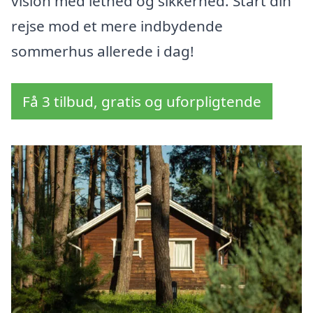
vision med lethed og sikkerhed. Start din
rejse mod et mere indbydende
sommerhus allerede i dag!
Få 3 tilbud, gratis og uforpligtende