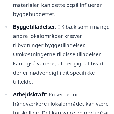
materialer, kan dette også influerer
byggebudgettet.
Byggetilladelser:
I Kibæk som i mange
andre lokalområder kræver
tilbygninger byggetilladelser.
Omkostningerne til disse tilladelser
kan også variere, afhængigt af hvad
der er nødvendigt i dit specifikke
tilfælde.
Arbejdskraft:
Priserne for
håndværkere i lokalområdet kan være
forskellige. Det kan være en god idé at