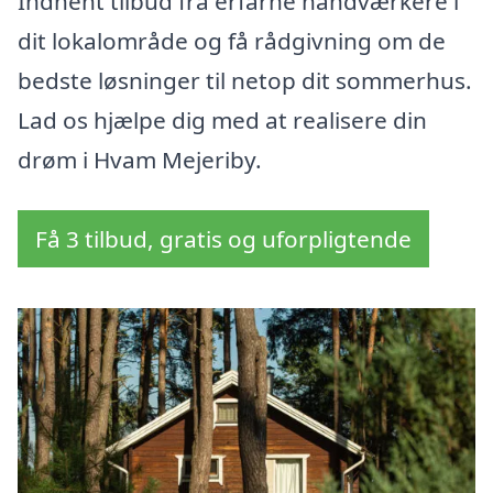
Indhent tilbud fra erfarne håndværkere i
dit lokalområde og få rådgivning om de
bedste løsninger til netop dit sommerhus.
Lad os hjælpe dig med at realisere din
drøm i Hvam Mejeriby.
Få 3 tilbud, gratis og uforpligtende