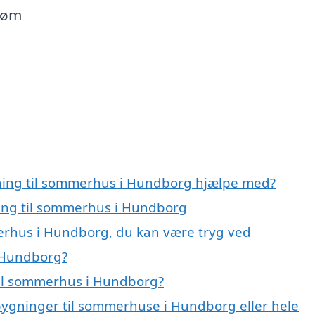
drøm
gning til sommerhus i Hundborg hjælpe med?
ning til sommerhus i Hundborg
merhus i Hundborg, du kan være tryg ved
i Hundborg?
til sommerhus i Hundborg?
lbygninger til sommerhuse i Hundborg eller hele