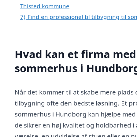
Thisted kommune
7)
Find en professionel til tilbygning til
Hvad kan et firma med s
sommerhus i Hundborg
Når det kommer til at skabe mere plads 
tilbygning ofte den bedste løsning. Et pro
sommerhus i Hundborg kan hjælpe med at
de sikrer en høj kvalitet og holdbarhed
værelse, en udvidelse af stuen eller en 