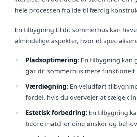
hele processen fra ide til færdig konstru
En tilbygning til dit sommerhus kan hav
almindelige aspekter, hvor et specialiser
Pladsoptimering:
En tilbygning kan g
gør dit sommerhus mere funktionelt 
Værdiøgning:
En veludført tilbygnin
fordel, hvis du overvejer at sælge di
Estetisk forbedring:
En tilbygning kan
bedre matcher dine ønsker og behov