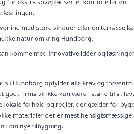
 for ekstra sovepladser, et kontor eller en
e løsningen.
bygning med store vinduer eller en terrasse k
smukke natur omkring Hundborg.
kan komme med innovative idéer og løsninger
rhus i Hundborg opfylder alle krav og forventni
Et godt firma vil ikke kun være i stand til at lev
 lokale forhold og regler, der gælder for bygg
vilke materialer der er mest hensigtsmæssige,
i din nye tilbygning.