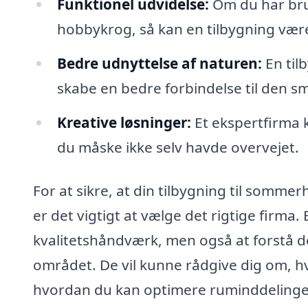
Funktionel udvidelse:
Om du har brug
hobbykrog, så kan en tilbygning vær
Bedre udnyttelse af naturen:
En til
skabe en bedre forbindelse til den 
Kreative løsninger:
Et ekspertfirma 
du måske ikke selv havde overvejet.
For at sikre, at din tilbygning til somme
er det vigtigt at vælge det rigtige firma. 
kvalitetshåndværk, men også at forstå de
området. De vil kunne rådgive dig om, h
hvordan du kan optimere ruminddelingen 