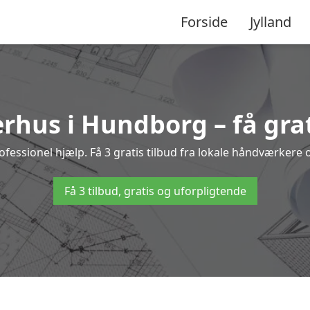
Forside
Jylland
rhus i Hundborg – få grat
sionel hjælp. Få 3 gratis tilbud fra lokale håndværkere og
Få 3 tilbud, gratis og uforpligtende