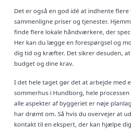
Det er også en god idé at indhente flere t
sammenligne priser og tjenester. Hjem
finde flere lokale håndværkere, der speci
Her kan du lægge en forespørgsel og modt
dig tid og kræfter. Det sikrer desuden, at
budget og dine krav.
I det hele taget gør det at arbejde med e
sommerhus i Hundborg, hele processen m
alle aspekter af byggeriet er nøje planla
har drømt om. Så hvis du overvejer at ud
kontakt til en ekspert, der kan hjælpe dig