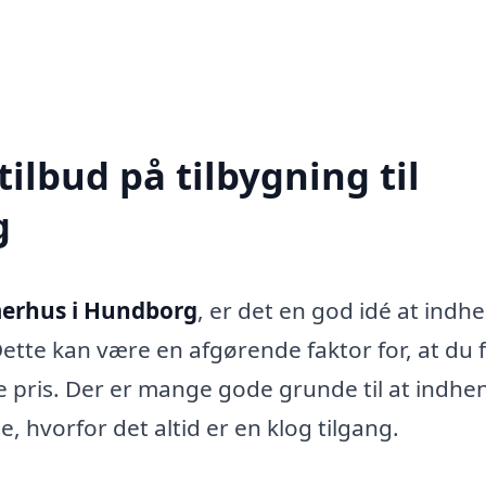
tilbud på tilbygning til
g
merhus i Hundborg
, er det en god idé at indh
 Dette kan være en afgørende faktor for, at du 
le pris. Der er mange gode grunde til at indhe
be, hvorfor det altid er en klog tilgang.