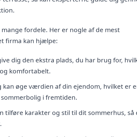
ktion.
e mange fordele. Her er nogle af de mest
et firma kan hjælpe:
ive dig den ekstra plads, du har brug for, hvil
og komfortabelt.
g kan øge værdien af din ejendom, hvilket er 
n sommerbolig i fremtiden.
 tilføre karakter og stil til dit sommerhus, så
.