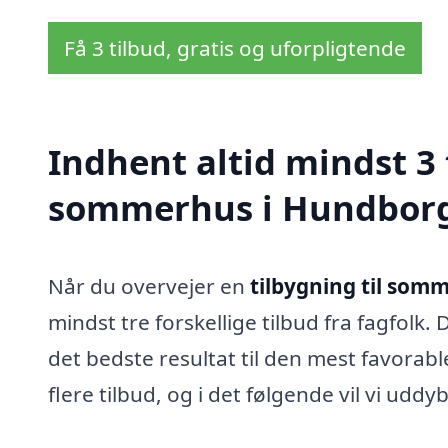
Få 3 tilbud, gratis og uforpligtende
Indhent altid mindst 3 
sommerhus i Hundbor
Når du overvejer en
tilbygning til som
mindst tre forskellige tilbud fra fagfolk.
det bedste resultat til den mest favorab
flere tilbud, og i det følgende vil vi uddy