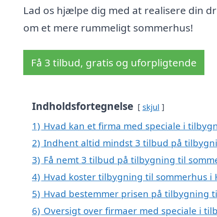
Lad os hjælpe dig med at realisere din 
om et mere rummeligt sommerhus!
Få 3 tilbud, gratis og uforpligtende
Indholdsfortegnelse
skjul
1)
Hvad kan et firma med speciale i tilby
2)
Indhent altid mindst 3 tilbud på tilbyg
3)
Få nemt 3 tilbud på tilbygning til som
4)
Hvad koster tilbygning til sommerhus 
5)
Hvad bestemmer prisen på tilbygning 
6)
Oversigt over firmaer med speciale i ti