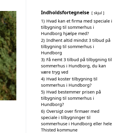
Indholdsfortegnelse
skjul
1)
Hvad kan et firma med speciale i
tilbygning til sommerhus i
Hundborg hjælpe med?
2)
Indhent altid mindst 3 tilbud på
tilbygning til sommerhus i
Hundborg
3)
Få nemt 3 tilbud på tilbygning til
sommerhus i Hundborg, du kan
være tryg ved
4)
Hvad koster tilbygning til
sommerhus i Hundborg?
5)
Hvad bestemmer prisen på
tilbygning til sommerhus i
Hundborg?
6)
Oversigt over firmaer med
speciale i tilbygninger til
sommerhuse i Hundborg eller hele
Thisted kommune