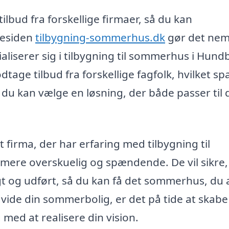
ilbud fra forskellige firmaer, så du kan
mesiden
tilbygning-sommerhus.dk
gør det nem
aliserer sig i tilbygning til sommerhus i Hund
age tilbud fra forskellige fagfolk, hvilket sp
 du kan vælge en løsning, der både passer til d
t firma, der har erfaring med tilbygning til
ere overskuelig og spændende. De vil sikre,
gt og udført, så du kan få det sommerhus, du a
vide din sommerbolig, er det på tide at skabe
 med at realisere din vision.