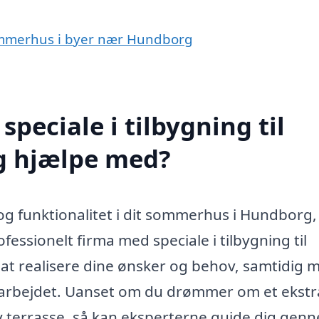
 sommerhus i byer nær Hundborg
peciale i tilbygning til
 hjælpe med?
og funktionalitet i dit sommerhus i Hundborg,
fessionelt firma med speciale i tilbygning til
 realisere dine ønsker og behov, samtidig m
 i arbejdet. Uanset om du drømmer om et ekstr
ny terrasse, så kan eksperterne guide dig gen