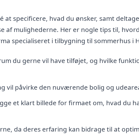
é at specificere, hvad du ønsker, samt deltage
se af mulighederne. Her er nogle tips til, hvor
ma specialiseret i tilbygning til sommerhus i 
rum du gerne vil have tilføjet, og hvilke funkti
g vil påvirke den nuværende bolig og udearea
ge et klart billede for firmaet om, hvad du har
ne, da deres erfaring kan bidrage til at opti