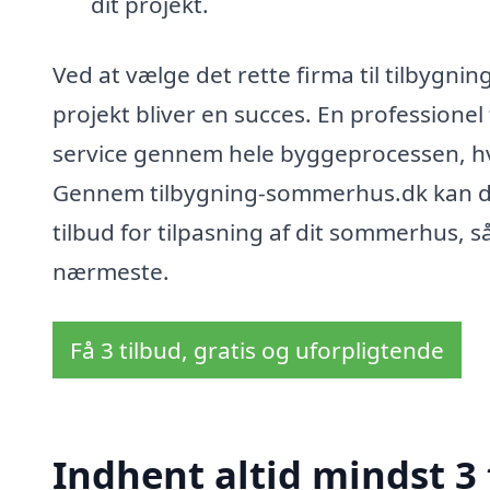
dit projekt.
Ved at vælge det rette firma til tilbygnin
projekt bliver en succes. En professionel 
service gennem hele byggeprocessen, hvil
Gennem tilbygning-sommerhus.dk kan du 
tilbud for tilpasning af dit sommerhus, så 
nærmeste.
Få 3 tilbud, gratis og uforpligtende
Indhent altid mindst 3 