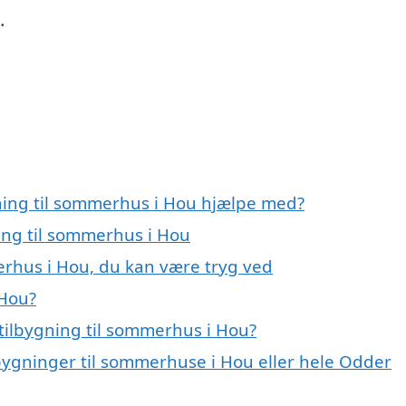
.
gning til sommerhus i Hou hjælpe med?
ning til sommerhus i Hou
erhus i Hou, du kan være tryg ved
 Hou?
tilbygning til sommerhus i Hou?
lbygninger til sommerhuse i Hou eller hele Odder