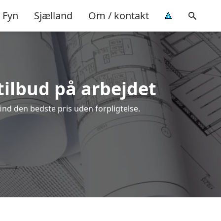
Fyn
Sjælland
Om / kontakt
tilbud på arbejdet
nd den bedste pris uden forpligtelse.