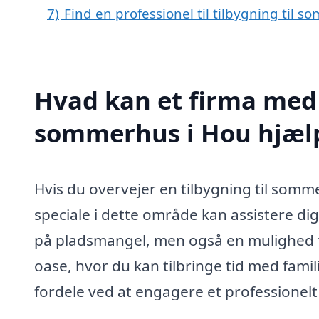
7)
Find en professionel til tilbygning til
Hvad kan et firma med s
sommerhus i Hou hjæl
Hvis du overvejer en tilbygning til somm
speciale i dette område kan assistere di
på pladsmangel, men også en mulighed fo
oase, hvor du kan tilbringe tid med famil
fordele ved at engagere et professionelt f