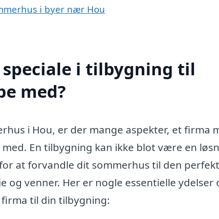
 sommerhus i byer nær Hou
peciale i tilbygning til
pe med?
erhus i Hou, er der mange aspekter, et firma
g med. En tilbygning kan ikke blot være en løs
r at forvandle dit sommerhus til den perfek
ie og venner. Her er nogle essentielle ydelser
irma til din tilbygning: