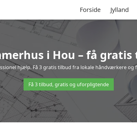
Forside
Jylland
mmerhus i Hou – få gratis 
onel hjælp. Få 3 gratis tilbud fra lokale håndværkere og fi
Få 3 tilbud, gratis og uforpligtende