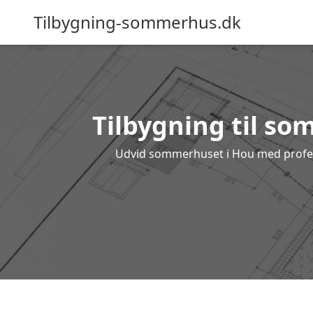
Tilbygning-sommerhus.dk
Tilbygning til so
Udvid sommerhuset i Hou med professi