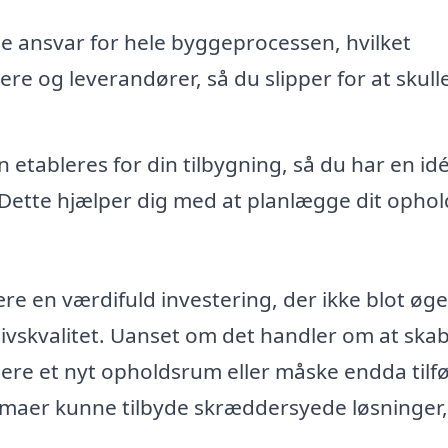
e ansvar for hele byggeprocessen, hvilket
e og leverandører, så du slipper for at skull
n etableres for din tilbygning, så du har en id
. Dette hjælper dig med at planlægge dit ophold
re en værdifuld investering, der ikke blot øge
livskvalitet. Uanset om det handler om at ska
lere et nyt opholdsrum eller måske endda tilfø
irmaer kunne tilbyde skræddersyede løsninger,