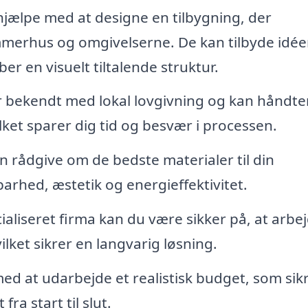
hjælpe med at designe en tilbygning, der
rhus og omgivelserne. De kan tilbyde idéer
r en visuelt tiltalende struktur.
r bekendt med lokal lovgivning og kan håndte
ket sparer dig tid og besvær i processen.
n rådgive om de bedste materialer til din
arhed, æstetik og energieffektivitet.
aliseret firma kan du være sikker på, at arbe
lket sikrer en langvarig løsning.
d at udarbejde et realistisk budget, som sikr
ra start til slut.