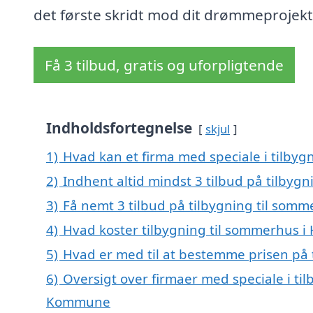
det første skridt mod dit drømmeprojekt
Få 3 tilbud, gratis og uforpligtende
Indholdsfortegnelse
skjul
1)
Hvad kan et firma med speciale i tilby
2)
Indhent altid mindst 3 tilbud på tilbyg
3)
Få nemt 3 tilbud på tilbygning til somm
4)
Hvad koster tilbygning til sommerhus i
5)
Hvad er med til at bestemme prisen på 
6)
Oversigt over firmaer med speciale i ti
Kommune