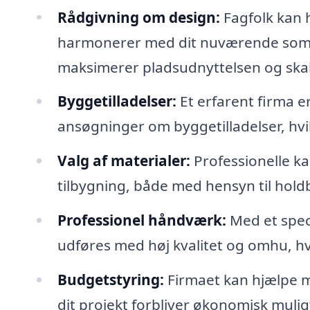
Rådgivning om design:
Fagfolk kan 
harmonerer med dit nuværende somme
maksimerer pladsudnyttelsen og skabe
Byggetilladelser:
Et erfarent firma e
ansøgninger om byggetilladelser, hvil
Valg af materialer:
Professionelle ka
tilbygning, både med hensyn til holdb
Professionel håndværk:
Med et speci
udføres med høj kvalitet og omhu, hvi
Budgetstyring:
Firmaet kan hjælpe me
dit projekt forbliver økonomisk muligt f