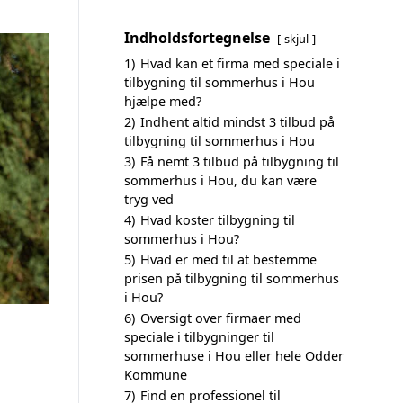
Indholdsfortegnelse
skjul
1)
Hvad kan et firma med speciale i
tilbygning til sommerhus i Hou
hjælpe med?
2)
Indhent altid mindst 3 tilbud på
tilbygning til sommerhus i Hou
3)
Få nemt 3 tilbud på tilbygning til
sommerhus i Hou, du kan være
tryg ved
4)
Hvad koster tilbygning til
sommerhus i Hou?
5)
Hvad er med til at bestemme
prisen på tilbygning til sommerhus
i Hou?
6)
Oversigt over firmaer med
speciale i tilbygninger til
sommerhuse i Hou eller hele Odder
Kommune
7)
Find en professionel til