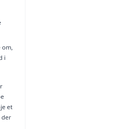
e
é om,
 i
r
be
je et
 der