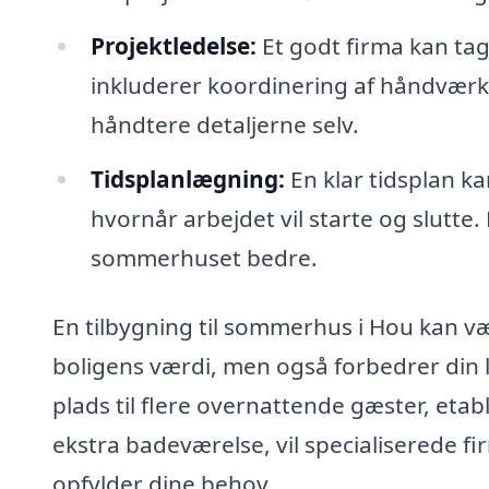
Projektledelse:
Et godt firma kan tag
inkluderer koordinering af håndværker
håndtere detaljerne selv.
Tidsplanlægning:
En klar tidsplan ka
hvornår arbejdet vil starte og slutte
sommerhuset bedre.
En tilbygning til sommerhus i Hou kan væ
boligens værdi, men også forbedrer din 
plads til flere overnattende gæster, etab
ekstra badeværelse, vil specialiserede f
opfylder dine behov.