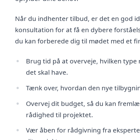
Når du indhenter tilbud, er det en god id
konsultation for at få en dybere forståel
du kan forberede dig til mødet med et fir
Brug tid på at overveje, hvilken type 
det skal have.
Tænk over, hvordan den nye tilbygnin
Overvej dit budget, så du kan fremlæg
rådighed til projektet.
Vær åben for rådgivning fra eksperter