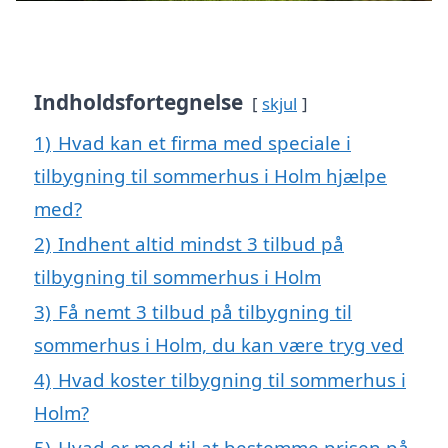
Indholdsfortegnelse
skjul
1)
Hvad kan et firma med speciale i
tilbygning til sommerhus i Holm hjælpe
med?
2)
Indhent altid mindst 3 tilbud på
tilbygning til sommerhus i Holm
3)
Få nemt 3 tilbud på tilbygning til
sommerhus i Holm, du kan være tryg ved
4)
Hvad koster tilbygning til sommerhus i
Holm?
5)
Hvad er med til at bestemme prisen på