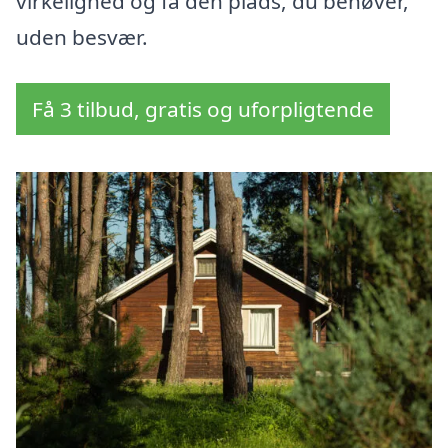
virkelighed og få den plads, du behøver,
uden besvær.
Få 3 tilbud, gratis og uforpligtende