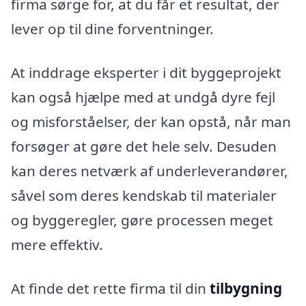
firma sørge for, at du får et resultat, der
lever op til dine forventninger.
At inddrage eksperter i dit byggeprojekt
kan også hjælpe med at undgå dyre fejl
og misforståelser, der kan opstå, når man
forsøger at gøre det hele selv. Desuden
kan deres netværk af underleverandører,
såvel som deres kendskab til materialer
og byggeregler, gøre processen meget
mere effektiv.
At finde det rette firma til din
tilbygning