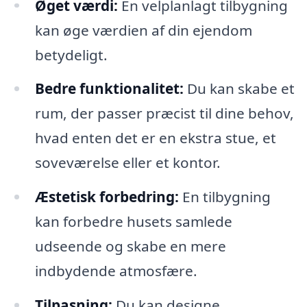
Øget værdi:
En velplanlagt tilbygning
kan øge værdien af din ejendom
betydeligt.
Bedre funktionalitet:
Du kan skabe et
rum, der passer præcist til dine behov,
hvad enten det er en ekstra stue, et
soveværelse eller et kontor.
Æstetisk forbedring:
En tilbygning
kan forbedre husets samlede
udseende og skabe en mere
indbydende atmosfære.
Tilpasning:
Du kan designe