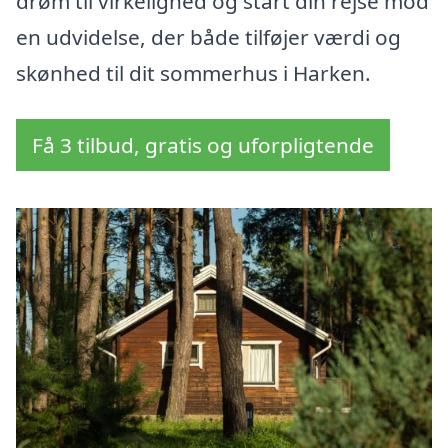
drøm til virkelighed og start din rejse mod
en udvidelse, der både tilføjer værdi og
skønhed til dit sommerhus i Harken.
Få 3 tilbud, gratis og uforpligtende