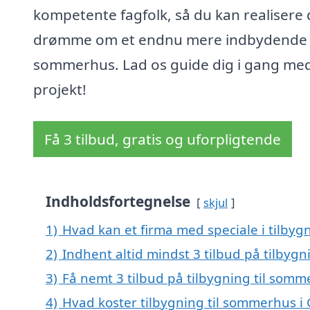
kompetente fagfolk, så du kan realisere 
drømme om et endnu mere indbydende
sommerhus. Lad os guide dig i gang med
projekt!
Få 3 tilbud, gratis og uforpligtende
Indholdsfortegnelse
skjul
1)
Hvad kan et firma med speciale i tilby
2)
Indhent altid mindst 3 tilbud på tilbyg
3)
Få nemt 3 tilbud på tilbygning til som
4)
Hvad koster tilbygning til sommerhus i