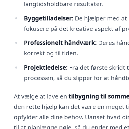
langtidsholdbare resultater.
Byggetilladelser:
De hjælper med at n
fokusere på det kreative aspekt af pr
Professionelt håndværk:
Deres håndv
korrekt og til tiden.
Projektledelse:
Fra det første skridt 
processen, så du slipper for at håndt
At vælge at lave en
tilbygning til somm
den rette hjælp kan det være en meget til
opfylder alle dine behov. Uanset hvad din
til at planlægge nøje, så du ender med et