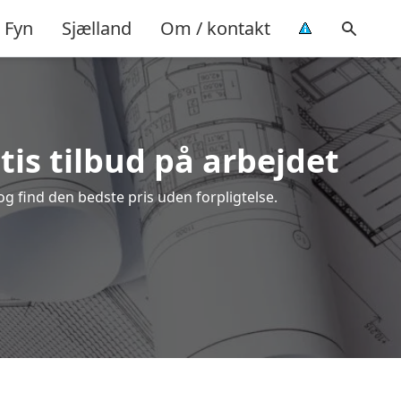
Fyn
Sjælland
Om / kontakt
tis tilbud på arbejdet
g find den bedste pris uden forpligtelse.