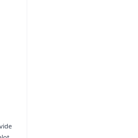
vide
lot