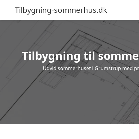
Tilbygning-sommerhus.dk
Tilbygning til sommer
Udvid sommerhuset i Grumstrup med profes