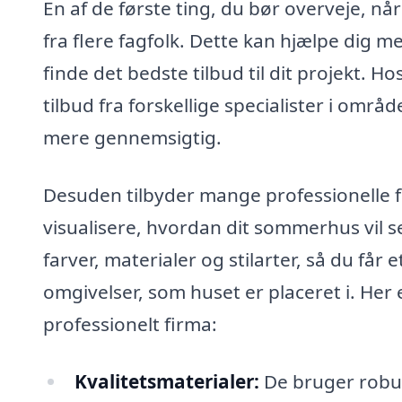
En af de første ting, du bør overveje, nå
fra flere fagfolk. Dette kan hjælpe dig m
finde det bedste tilbud til dit projekt. Ho
tilbud fra forskellige specialister i omr
mere gennemsigtig.
Desuden tilbyder mange professionelle 
visualisere, hvordan dit sommerhus vil s
farver, materialer og stilarter, så du får 
omgivelser, som huset er placeret i. Her 
professionelt firma:
Kvalitetsmaterialer:
De bruger robus