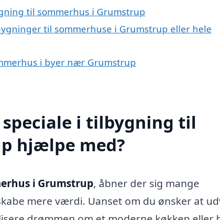
ygning til sommerhus i Grumstrup
lbygninger til sommerhuse i Grumstrup eller hele
 sommerhus i byer nær Grumstrup
peciale i tilbygning til
p hjælpe med?
merhus i Grumstrup
, åbner der sig mange
 skabe mere værdi. Uanset om du ønsker at ud
lisere drømmen om et moderne køkken eller b