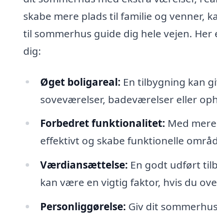
skabe mere plads til familie og venner, k
til sommerhus guide dig hele vejen. Her
dig:
Øget boligareal:
En tilbygning kan gi
soveværelser, badeværelser eller op
Forbedret funktionalitet:
Med mere 
effektivt og skabe funktionelle områder
Værdiansættelse:
En godt udført til
kan være en vigtig faktor, hvis du ove
Personliggørelse:
Giv dit sommerhus 