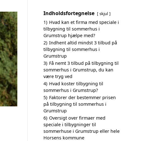
Indholdsfortegnelse
skjul
1)
Hvad kan et firma med speciale i
tilbygning til sommerhus i
Grumstrup hjælpe med?
2)
Indhent altid mindst 3 tilbud på
tilbygning til sommerhus i
Grumstrup
3)
Få nemt 3 tilbud på tilbygning til
sommerhus i Grumstrup, du kan
være tryg ved
4)
Hvad koster tilbygning til
sommerhus i Grumstrup?
5)
Faktorer der bestemmer prisen
på tilbygning til sommerhus i
Grumstrup
6)
Oversigt over firmaer med
speciale i tilbygninger til
sommerhuse i Grumstrup eller hele
Horsens kommune