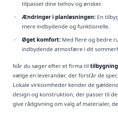
tilpasset dine behov og ønsker.
Ændringer i planløsningen:
En tilb
mere indbydende og funktionelle.
Øget komfort:
Med flere og bedre r
indbydende atmosfære i dit sommer
Når du søger efter et firma til
tilbygnin
vælge en leverandør, der forstår de speci
Lokale virksomheder kender de gældende
design og konstruktion, der passer til de
give rådgivning om valg af materialer, de