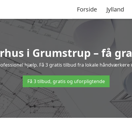
Forside
Jylland
hus i Grumstrup – få gra
sionel hjælp. Få 3 gratis tilbud fra lokale håndværkere o
Få 3 tilbud, gratis og uforpligtende