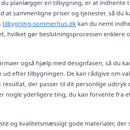
r du planlægger en tilbygning, er at indhente t
ed at sammenligne priser og tjenester, så du 
s
tilbygning-sommerhus.dk
kan du nemt indh
ådet, hvilket gør beslutningsprocessen enklere 
firmaer også hjælp med designfasen, så du ka
e ud efter tilbygningen. De kan rådgive om val
et resultat, der passer til dit personlige udtryk
er nogle yderligere ting, du kan forvente fra e
te og kvalitetsmæssigt gode materialer, der s