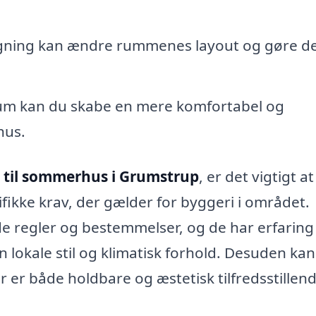
ygning kan ændre rummenes layout og gøre 
um kan du skabe en mere komfortabel og
hus.
g til sommerhus i Grumstrup
, er det vigtigt at
fikke krav, der gælder for byggeri i området.
 regler og bestemmelser, og de har erfarin
n lokale stil og klimatisk forhold. Desuden ka
r er både holdbare og æstetisk tilfredsstillend