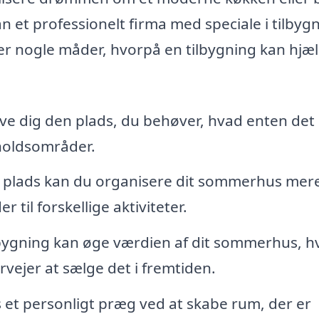
an et professionelt firma med speciale i tilbyg
 er nogle måder, hvorpå en tilbygning kan hjæ
ve dig den plads, du behøver, hvad enten det e
holdsområder.
plads kan du organisere dit sommerhus mer
 til forskellige aktiviteter.
bygning kan øge værdien af dit sommerhus, hv
rvejer at sælge det i fremtiden.
et personligt præg ved at skabe rum, der er