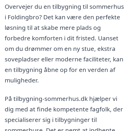
Overvejer du en tilbygning til sommerhus
i Foldingbro? Det kan være den perfekte
løsning til at skabe mere plads og
forbedre komforten i dit fristed. Uanset
om du drømmer om en ny stue, ekstra
sovepladser eller moderne faciliteter, kan
en tilbygning åbne op for en verden af
muligheder.
På tilbygning-sommerhus.dk hjælper vi
dig med at finde kompetente fagfolk, der
specialiserer sig i tilbygninger til
sommerhuse. Det er nemt at indhente