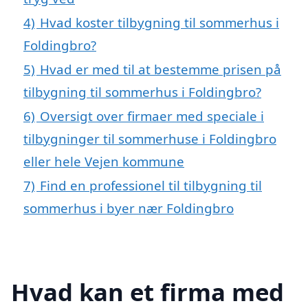
4)
Hvad koster tilbygning til sommerhus i
Foldingbro?
5)
Hvad er med til at bestemme prisen på
tilbygning til sommerhus i Foldingbro?
6)
Oversigt over firmaer med speciale i
tilbygninger til sommerhuse i Foldingbro
eller hele Vejen kommune
7)
Find en professionel til tilbygning til
sommerhus i byer nær Foldingbro
Hvad kan et firma med