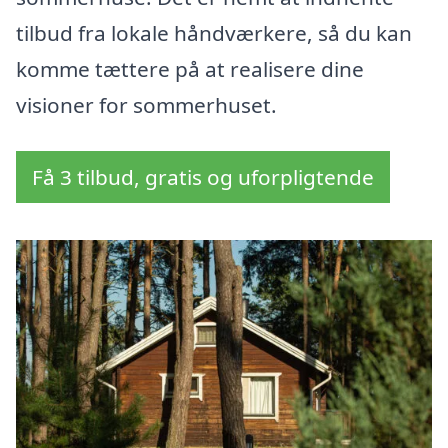
tilbud fra lokale håndværkere, så du kan
komme tættere på at realisere dine
visioner for sommerhuset.
Få 3 tilbud, gratis og uforpligtende