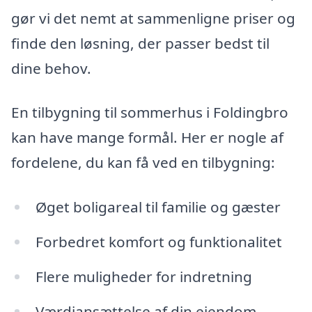
gør vi det nemt at sammenligne priser og
finde den løsning, der passer bedst til
dine behov.
En tilbygning til sommerhus i Foldingbro
kan have mange formål. Her er nogle af
fordelene, du kan få ved en tilbygning:
Øget boligareal til familie og gæster
Forbedret komfort og funktionalitet
Flere muligheder for indretning
Værdiansættelse af din ejendom