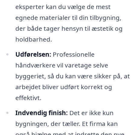
eksperter kan du vælge de mest
egnede materialer til din tilbygning,
der både tager hensyn til æstetik og
holdbarhed.
Udførelsen:
Professionelle
håndværkere vil varetage selve
byggeriet, så du kan være sikker på, at
arbejdet bliver udført korrekt og
effektivt.
Indvendig finish:
Det er ikke kun
bygningen, der tæller. Et firma kan
også hjælpe med at indrette den nye