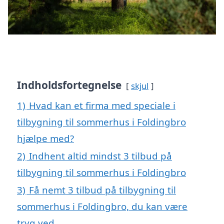
Indholdsfortegnelse
skjul
1)
Hvad kan et firma med speciale i
tilbygning til sommerhus i Foldingbro
hjælpe med?
2)
Indhent altid mindst 3 tilbud på
tilbygning til sommerhus i Foldingbro
3)
Få nemt 3 tilbud på tilbygning til
sommerhus i Foldingbro, du kan være
tryg ved