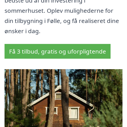
bedste ud af din investering i
sommerhuset. Oplev mulighederne for
din tilbygning i Følle, og få realiseret dine
ønsker i dag.
Få 3 tilbud, gratis og uforpligtende