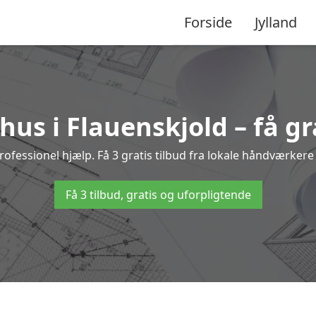
Forside
Jylland
us i Flauenskjold – få gr
essionel hjælp. Få 3 gratis tilbud fra lokale håndværkere 
Få 3 tilbud, gratis og uforpligtende