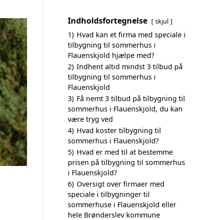
Indholdsfortegnelse
skjul
1)
Hvad kan et firma med speciale i
tilbygning til sommerhus i
Flauenskjold hjælpe med?
2)
Indhent altid mindst 3 tilbud på
tilbygning til sommerhus i
Flauenskjold
3)
Få nemt 3 tilbud på tilbygning til
sommerhus i Flauenskjold, du kan
være tryg ved
4)
Hvad koster tilbygning til
sommerhus i Flauenskjold?
5)
Hvad er med til at bestemme
prisen på tilbygning til sommerhus
i Flauenskjold?
6)
Oversigt over firmaer med
speciale i tilbygninger til
sommerhuse i Flauenskjold eller
hele Brønderslev kommune