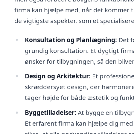
firma kan hjælpe med, når det kommer ti
de vigtigste aspekter, som et specialise
Konsultation og Planlægning:
Det f
grundig konsultation. Et dygtigt firm
ønsker for tilbygningen, så den blive
Design og Arkitektur:
Et professione
skræddersyet design, der harmonere
tager højde for både æstetik og funkt
Byggetilladelser:
At bygge en tilbygn
Et erfarent firma kan hjælpe dig med