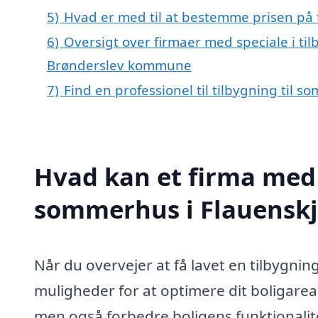
5)
Hvad er med til at bestemme prisen på 
6)
Oversigt over firmaer med speciale i til
Brønderslev kommune
7)
Find en professionel til tilbygning til 
Hvad kan et firma med s
sommerhus i Flauenskj
Når du overvejer at få lavet en tilbygnin
muligheder for at optimere dit boligareal
men også forbedre boligens funktionalitet