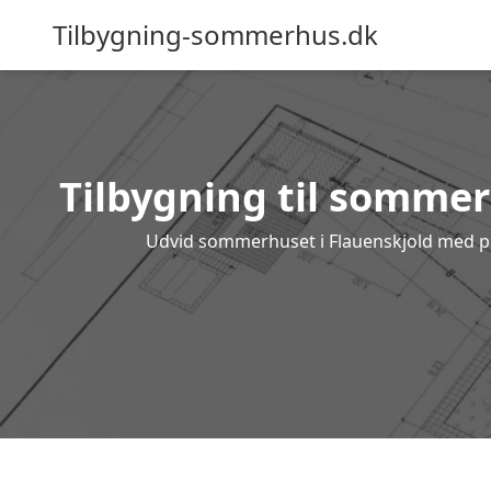
Tilbygning-sommerhus.dk
Tilbygning til sommerh
Udvid sommerhuset i Flauenskjold med prof