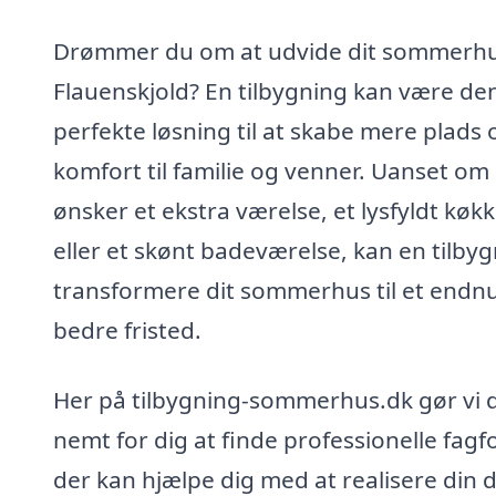
Drømmer du om at udvide dit sommerhu
Flauenskjold? En tilbygning kan være de
perfekte løsning til at skabe mere plads 
komfort til familie og venner. Uanset om
ønsker et ekstra værelse, et lysfyldt køk
eller et skønt badeværelse, kan en tilby
transformere dit sommerhus til et endn
bedre fristed.
Her på tilbygning-sommerhus.dk gør vi 
nemt for dig at finde professionelle fagfo
der kan hjælpe dig med at realisere din 