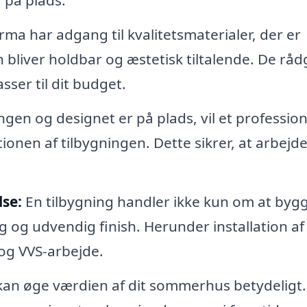
r på plads.
ma har adgang til kvalitetsmaterialer, der er
 bliver holdbar og æstetisk tiltalende. De råd
sser til dit budget.
en og designet er på plads, vil et profession
ionen af tilbygningen. Dette sikrer, at arbejde
se:
En tilbygning handler ikke kun om at byg
og udvendig finish. Herunder installation af
 og VVS-arbejde.
 kan øge værdien af dit sommerhus betydeligt.