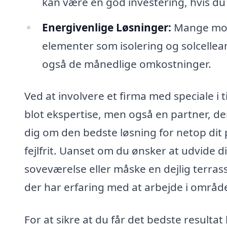
kan være en god investering, hvis d
Energivenlige Løsninger:
Mange mode
elementer som isolering og solcelle
også de månedlige omkostninger.
Ved at involvere et firma med speciale i 
blot ekspertise, men også en partner, de
dig om den bedste løsning for netop dit 
fejlfrit. Uanset om du ønsker at udvide 
soveværelse eller måske en dejlig terras
der har erfaring med at arbejde i område
For at sikre at du får det bedste resulta