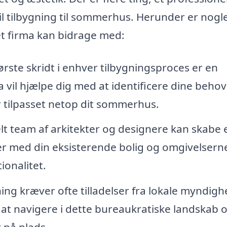
l tilbygning til sommerhus. Herunder er nogle
ret firma kan bidrage med:
ørste skridt i enhver tilbygningsproces er en
a vil hjælpe dig med at identificere dine beho
r tilpasset netop dit sommerhus.
lt team af arkitekter og designere kan skabe 
r med din eksisterende bolig og omgivelsern
ionalitet.
ing kræver ofte tilladelser fra lokale myndigh
 at navigere i dette bureaukratiske landskab 