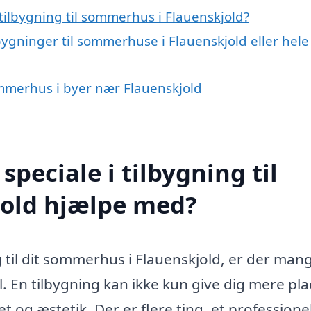
tilbygning til sommerhus i Flauenskjold?
bygninger til sommerhuse i Flauenskjold eller hele
sommerhus i byer nær Flauenskjold
peciale i tilbygning til
old hjælpe med?
g til dit sommerhus i Flauenskjold, er der man
. En tilbygning kan ikke kun give dig mere pla
 og æstetik. Der er flere ting, et professione