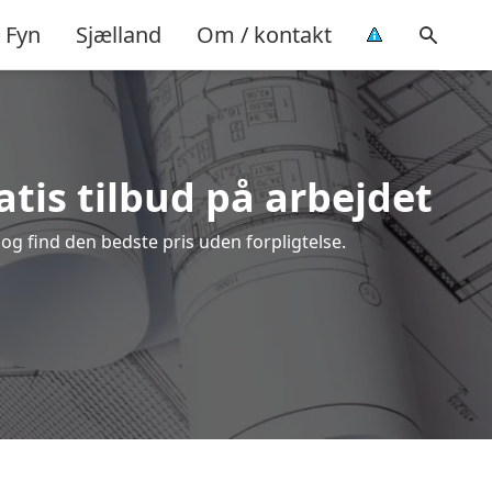
Fyn
Sjælland
Om / kontakt
atis tilbud på arbejdet
og find den bedste pris uden forpligtelse.