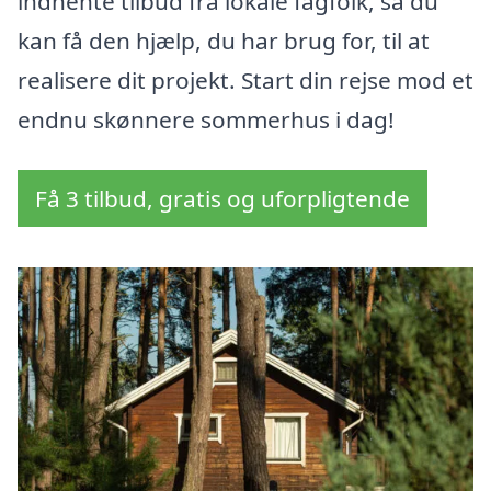
indhente tilbud fra lokale fagfolk, så du
kan få den hjælp, du har brug for, til at
realisere dit projekt. Start din rejse mod et
endnu skønnere sommerhus i dag!
Få 3 tilbud, gratis og uforpligtende