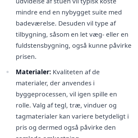
udvidelse af stuen vil typisk koste
mindre end en nybygget suite med
badeværelse. Desuden vil type af
tilbygning, såsom en let væg- eller en
fuldstensbygning, også kunne påvirke
prisen.
Materialer:
Kvaliteten af de
materialer, der anvendes i
byggeprocessen, vil igen spille en
rolle. Valg af tegl, træ, vinduer og
tagmaterialer kan variere betydeligt i
pris og dermed også påvirke den