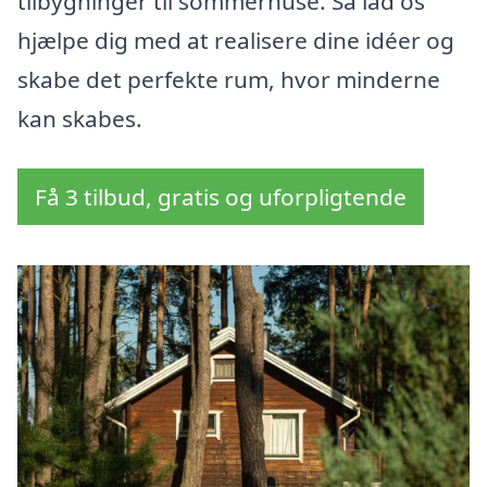
tilbygninger til sommerhuse. Så lad os
hjælpe dig med at realisere dine idéer og
skabe det perfekte rum, hvor minderne
kan skabes.
Få 3 tilbud, gratis og uforpligtende