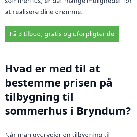
sommerhus, er der mange muligheder for
at realisere dine drømme.
Få 3 tilbud, gratis og uforpligtende
Hvad er med til at
bestemme prisen på
tilbygning til
sommerhus i Bryndum?
Når man overvejer en tilbygning til