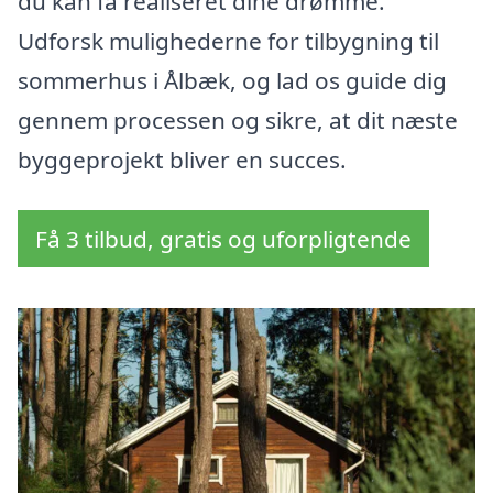
du kan få realiseret dine drømme.
Udforsk mulighederne for tilbygning til
sommerhus i Ålbæk, og lad os guide dig
gennem processen og sikre, at dit næste
byggeprojekt bliver en succes.
Få 3 tilbud, gratis og uforpligtende