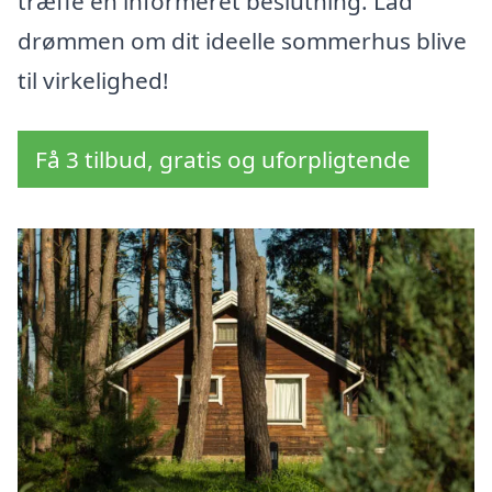
træffe en informeret beslutning. Lad
drømmen om dit ideelle sommerhus blive
til virkelighed!
Få 3 tilbud, gratis og uforpligtende