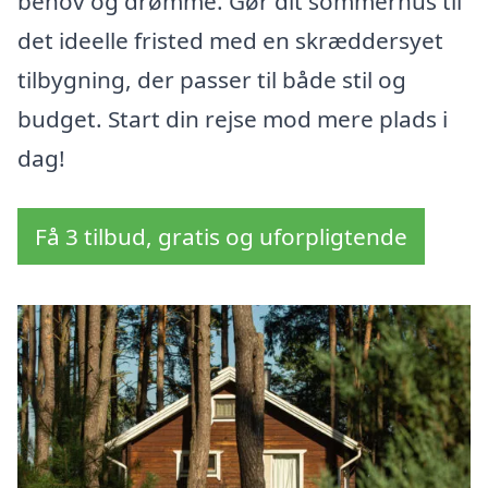
behov og drømme. Gør dit sommerhus til
det ideelle fristed med en skræddersyet
tilbygning, der passer til både stil og
budget. Start din rejse mod mere plads i
dag!
Få 3 tilbud, gratis og uforpligtende