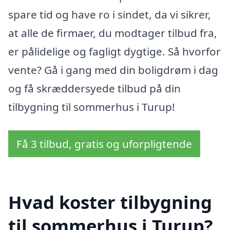
spare tid og have ro i sindet, da vi sikrer,
at alle de firmaer, du modtager tilbud fra,
er pålidelige og fagligt dygtige. Så hvorfor
vente? Gå i gang med din boligdrøm i dag
og få skræddersyede tilbud på din
tilbygning til sommerhus i Turup!
Få 3 tilbud, gratis og uforpligtende
Hvad koster tilbygning
til sommerhus i Turup?