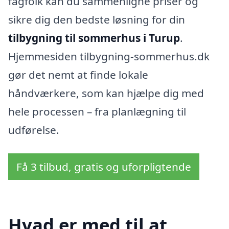
fagfolk kan du sammenligne priser og
sikre dig den bedste løsning for din
tilbygning til sommerhus i Turup
.
Hjemmesiden tilbygning-sommerhus.dk
gør det nemt at finde lokale
håndværkere, som kan hjælpe dig med
hele processen – fra planlægning til
udførelse.
Få 3 tilbud, gratis og uforpligtende
Hvad er med til at