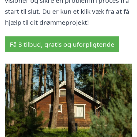
visioner og sikre en problemfri proces fra
start til slut. Du er kun et klik væk fra at få
hjælp til dit drømmeprojekt!
Få 3 tilbud, gratis og uforpligtende