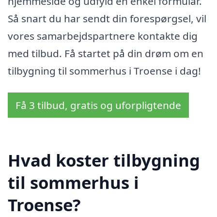
hjemmeside og udfyld en enkel formular.
Så snart du har sendt din forespørgsel, vil
vores samarbejdspartnere kontakte dig
med tilbud. Få startet på din drøm om en
tilbygning til sommerhus i Troense i dag!
Få 3 tilbud, gratis og uforpligtende
Hvad koster tilbygning
til sommerhus i
Troense?