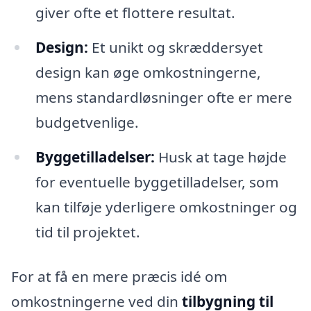
giver ofte et flottere resultat.
Design:
Et unikt og skræddersyet
design kan øge omkostningerne,
mens standardløsninger ofte er mere
budgetvenlige.
Byggetilladelser:
Husk at tage højde
for eventuelle byggetilladelser, som
kan tilføje yderligere omkostninger og
tid til projektet.
For at få en mere præcis idé om
omkostningerne ved din
tilbygning til