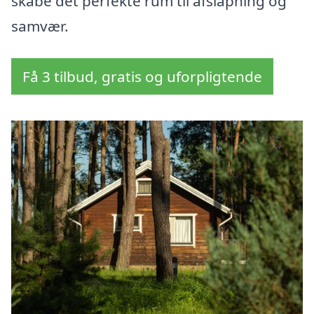
skabe det perfekte rum til afslapning og
samvær.
Få 3 tilbud, gratis og uforpligtende