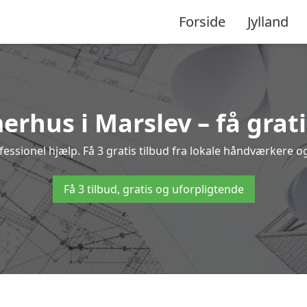
Forside
Jylland
erhus i Marslev – få grati
sionel hjælp. Få 3 gratis tilbud fra lokale håndværkere og 
Få 3 tilbud, gratis og uforpligtende