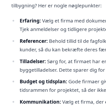
tilbygning? Her er nogle nøglepunkter:
Erfaring:
Vælg et firma med dokument
Tjek anmeldelser og tidligere projekt
Referencer:
Behold tillid til de fagfo
kunder, så du kan bekræfte deres fæ
Tilladelser:
Sørg for, at firmaet har
byggetilladelser. Dette sparer dig for
Budget og tidsplan:
Gode firmaer giv
tidsrammen for projektet, så der ikk
Kommunikation:
Vælg et firma, der 