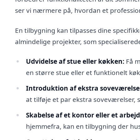
ser vi nærmere på, hvordan et profession
En tilbygning kan tilpasses dine specifi
almindelige projekter, som specialisered
Udvidelse af stue eller køkken:
Få m
en større stue eller et funktionelt k
Introduktion af ekstra soveværelse
at tilføje et par ekstra soveværelser,
Skabelse af et kontor eller et arbe
hjemmefra, kan en tilbygning der hu