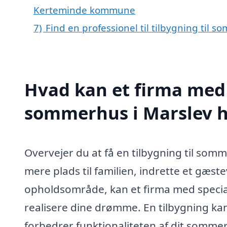
Kerteminde kommune
7)
Find en professionel til tilbygning til 
Hvad kan et firma med s
sommerhus i Marslev 
Overvejer du at få en tilbygning til so
mere plads til familien, indrette et gæst
opholdsområde, kan et firma med special
realisere dine drømme. En tilbygning ka
forbedrer funktionaliteten af dit somm