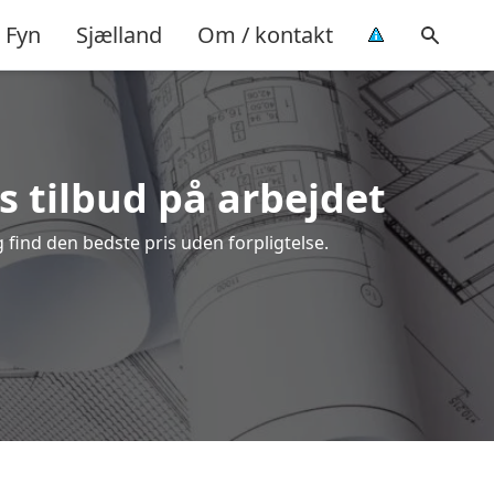
Fyn
Sjælland
Om / kontakt
s tilbud på arbejdet
find den bedste pris uden forpligtelse.