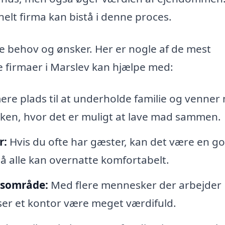
elt firma kan bistå i denne proces.
kke behov og ønsker. Her er nogle af de mest
e firmaer i Marslev kan hjælpe med:
ere plads til at underholde familie og venner
økken, hvor det er muligt at lave mad sammen.
r:
Hvis du ofte har gæster, kan det være en go
 så alle kan overnatte komfortabelt.
jdsområde:
Med flere mennesker der arbejder
ser et kontor være meget værdifuld.