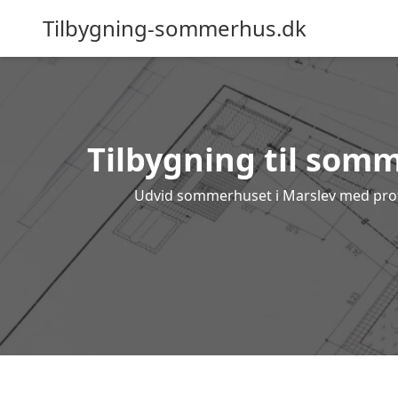
Tilbygning-sommerhus.dk
Tilbygning til somm
Udvid sommerhuset i Marslev med profes