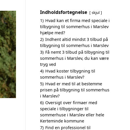
Indholdsfortegnelse
skjul
1)
Hvad kan et firma med speciale i
tilbygning til sommerhus i Marslev
hjælpe med?
2)
Indhent altid mindst 3 tilbud på
tilbygning til sommerhus i Marslev
3)
Få nemt 3 tilbud på tilbygning til
sommerhus i Marslev, du kan være
tryg ved
4)
Hvad koster tilbygning til
sommerhus i Marslev?
5)
Hvad er med til at bestemme
prisen på tilbygning til sommerhus
i Marslev?
6)
Oversigt over firmaer med
speciale i tilbygninger til
sommerhuse i Marslev eller hele
Kerteminde kommune
7)
Find en professionel til