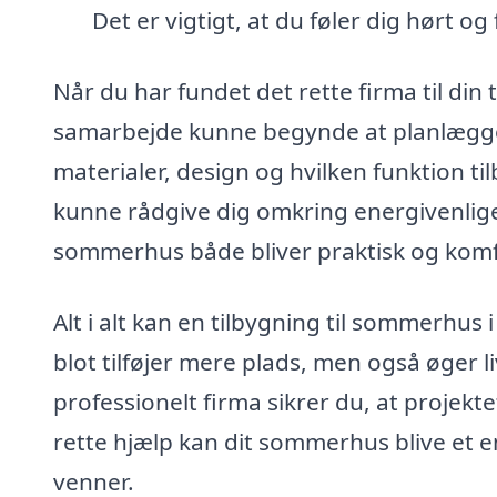
Det er vigtigt, at du føler dig hørt o
Når du har fundet det rette firma til din 
samarbejde kunne begynde at planlægge de
materialer, design og hvilken funktion t
kunne rådgive dig omkring energivenlige
sommerhus både bliver praktisk og komf
Alt i alt kan en tilbygning til sommerhus 
blot tilføjer mere plads, men også øger li
professionelt firma sikrer du, at projek
rette hjælp kan dit sommerhus blive et e
venner.