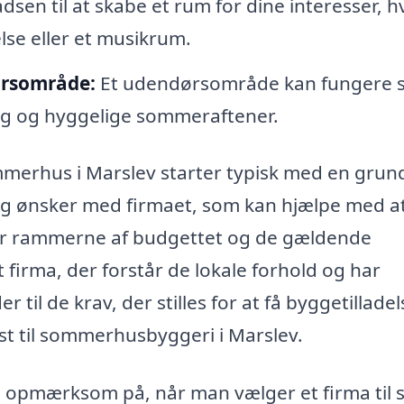
dsen til at skabe et rum for dine interesser, 
lse eller et musikrum.
ørsområde:
Et udendørsområde kan fungere 
ning og hyggelige sommeraftener.
ommerhus i Marslev starter typisk med en grun
 og ønsker med firmaet, som kan hjælpe med a
for rammerne af budgettet og de gældende
et firma, der forstår de lokale forhold og har
til de krav, der stilles for at få byggetilladel
st til sommerhusbyggeri i Marslev.
 opmærksom på, når man vælger et firma til s