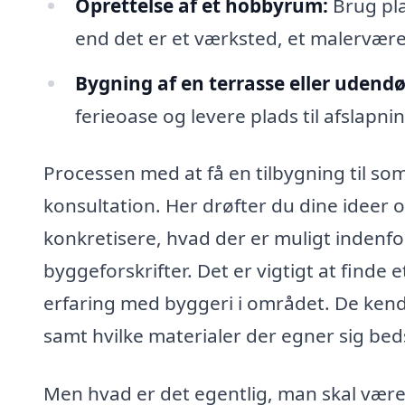
Oprettelse af et hobbyrum:
Brug pla
end det er et værksted, et malervære
Bygning af en terrasse eller udend
ferieoase og levere plads til afslap
Processen med at få en tilbygning til s
konsultation. Her drøfter du dine ideer
konkretisere, hvad der er muligt inden
byggeforskrifter. Det er vigtigt at finde 
erfaring med byggeri i området. De kender 
samt hvilke materialer der egner sig bed
Men hvad er det egentlig, man skal være