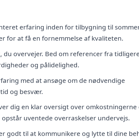
eret erfaring inden for tilbygning til somme
er for at få en fornemmelse af kvaliteten.
lk, du overvejer. Bed om referencer fra tidliger
rdigheder og pålidelighed.
 erfaring med at ansøge om de nødvendige
 tid og besvær.
er dig en klar oversigt over omkostningerne
e opstår uventede overraskelser undervejs.
er godt til at kommunikere og lytte til dine be