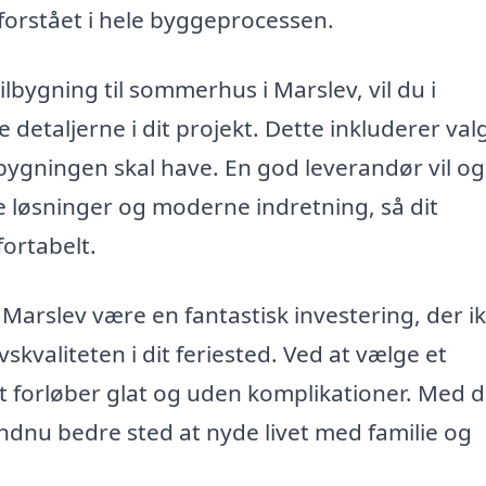
g forstået i hele byggeprocessen.
tilbygning til sommerhus i Marslev, vil du i
taljerne i dit projekt. Dette inkluderer valg
ilbygningen skal have. En god leverandør vil o
 løsninger og moderne indretning, så dit
ortabelt.
i Marslev være en fantastisk investering, der i
vskvaliteten i dit feriested. Ved at vælge et
tet forløber glat og uden komplikationer. Med 
ndnu bedre sted at nyde livet med familie og