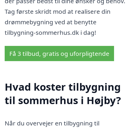
der passer bedst til dine ønsker og behov.
Tag første skridt mod at realisere din
drømmebygning ved at benytte
tilbygning-sommerhus.dk i dag!
Få 3 tilbud, gratis og uforpligtende
Hvad koster tilbygning
til sommerhus i Højby?
Når du overvejer en tilbygning til