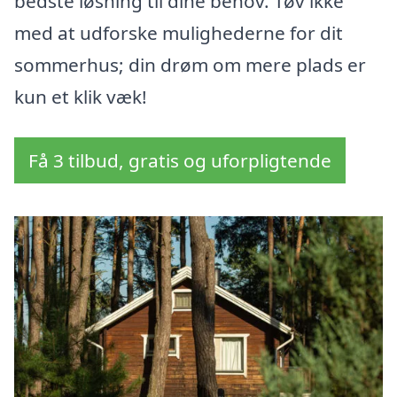
bedste løsning til dine behov. Tøv ikke
med at udforske mulighederne for dit
sommerhus; din drøm om mere plads er
kun et klik væk!
Få 3 tilbud, gratis og uforpligtende