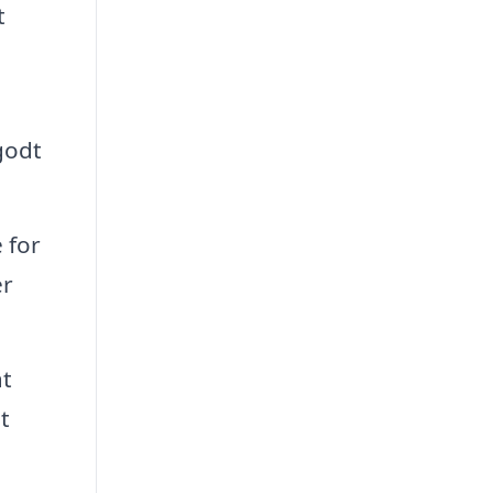
t
godt
 for
er
at
t