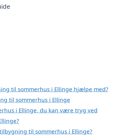
uide
ning til sommerhus i Ellinge hjælpe med?
ing til sommerhus i Ellinge
erhus i Ellinge, du kan være tryg ved
Ellinge?
ilbygning til sommerhus i Ellinge?