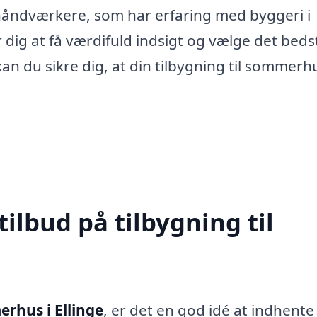
g håndværkere, som har erfaring med byggeri i
r dig at få værdifuld indsigt og vælge det beds
an du sikre dig, at din tilbygning til sommerhu
tilbud på tilbygning til
erhus i Ellinge
, er det en god idé at indhente