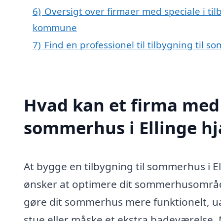
6)
Oversigt over firmaer med speciale i til
kommune
7)
Find en professionel til tilbygning til 
Hvad kan et firma med s
sommerhus i Ellinge h
At bygge en tilbygning til sommerhus i El
ønsker at optimere dit sommerhusområde
gøre dit sommerhus mere funktionelt, ua
stue eller måske et ekstra badeværelse.