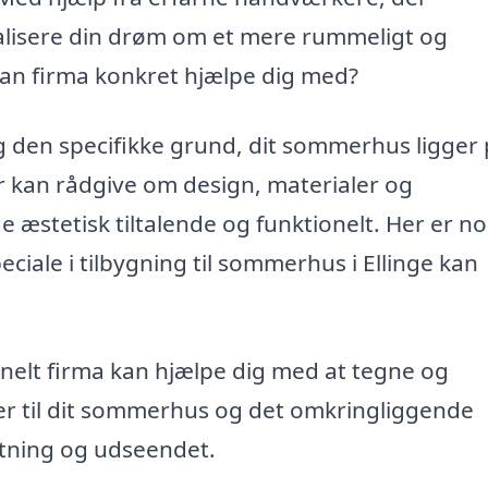
 realisere din drøm om et mere rummeligt og
an firma konkret hjælpe dig med?
g den specifikke grund, dit sommerhus ligger 
der kan rådgive om design, materialer og
 æstetisk tiltalende og funktionelt. Her er no
iale i tilbygning til sommerhus i Ellinge kan
nelt firma kan hjælpe dig med at tegne og
er til dit sommerhus og det omkringliggende
tning og udseendet.