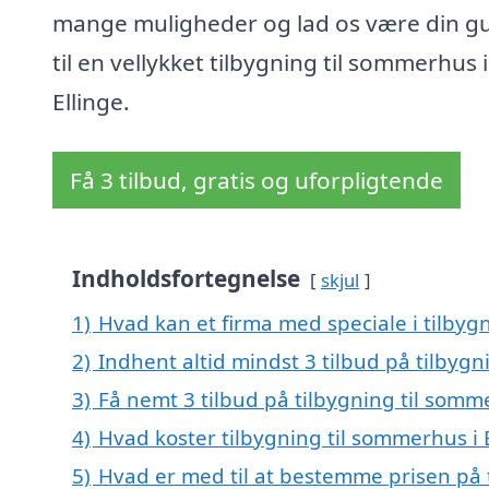
mange muligheder og lad os være din g
til en vellykket tilbygning til sommerhus i
Ellinge.
Få 3 tilbud, gratis og uforpligtende
Indholdsfortegnelse
skjul
1)
Hvad kan et firma med speciale i tilbyg
2)
Indhent altid mindst 3 tilbud på tilbygn
3)
Få nemt 3 tilbud på tilbygning til somm
4)
Hvad koster tilbygning til sommerhus i 
5)
Hvad er med til at bestemme prisen på t