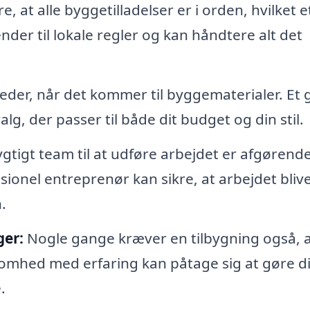
re, at alle byggetilladelser er i orden, hvilket e
der til lokale regler og kan håndtere alt det
der, når det kommer til byggematerialer. Et 
g, der passer til både dit budget og din stil.
gtigt team til at udføre arbejdet er afgørende
ssionel entreprenør kan sikre, at arbejdet bliv
.
ger:
Nogle gange kræver en tilbygning også, 
omhed med erfaring kan påtage sig at gøre di
.