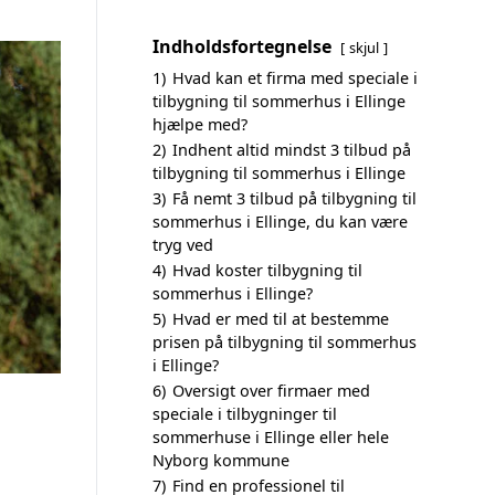
Indholdsfortegnelse
skjul
1)
Hvad kan et firma med speciale i
tilbygning til sommerhus i Ellinge
hjælpe med?
2)
Indhent altid mindst 3 tilbud på
tilbygning til sommerhus i Ellinge
3)
Få nemt 3 tilbud på tilbygning til
sommerhus i Ellinge, du kan være
tryg ved
4)
Hvad koster tilbygning til
sommerhus i Ellinge?
5)
Hvad er med til at bestemme
prisen på tilbygning til sommerhus
i Ellinge?
6)
Oversigt over firmaer med
speciale i tilbygninger til
sommerhuse i Ellinge eller hele
Nyborg kommune
7)
Find en professionel til