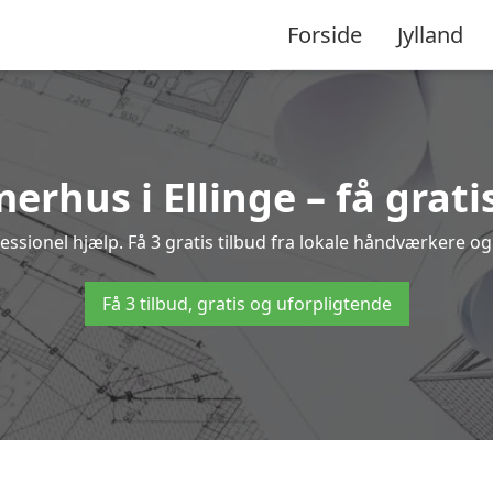
Forside
Jylland
erhus i Ellinge – få grati
sionel hjælp. Få 3 gratis tilbud fra lokale håndværkere og 
Få 3 tilbud, gratis og uforpligtende