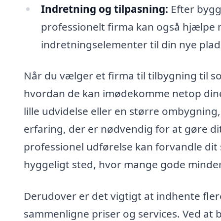
Indretning og tilpasning:
Efter bygge
professionelt firma kan også hjælpe 
indretningselementer til din nye plad
Når du vælger et firma til tilbygning til 
hvordan de kan imødekomme netop dine 
lille udvidelse eller en større ombygnin
erfaring, der er nødvendig for at gøre di
professionel udførelse kan forvandle di
hyggeligt sted, hvor mange gode minder
Derudover er det vigtigt at indhente flere
sammenligne priser og services. Ved at