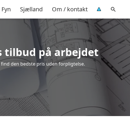
Fyn
Sjælland
Om / kontakt
s tilbud på arbejdet
find den bedste pris uden forpligtelse.