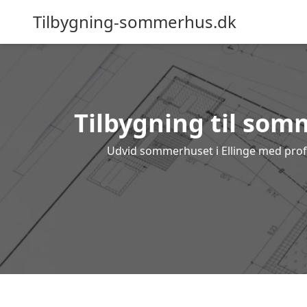
Tilbygning-sommerhus.dk
Tilbygning til somm
Udvid sommerhuset i Ellinge med profes