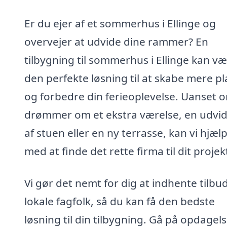
Er du ejer af et sommerhus i Ellinge og
overvejer at udvide dine rammer? En
tilbygning til sommerhus i Ellinge kan v
den perfekte løsning til at skabe mere p
og forbedre din ferieoplevelse. Uanset 
drømmer om et ekstra værelse, en udvid
af stuen eller en ny terrasse, kan vi hjæl
med at finde det rette firma til dit projek
Vi gør det nemt for dig at indhente tilbud
lokale fagfolk, så du kan få den bedste
løsning til din tilbygning. Gå på opdagels