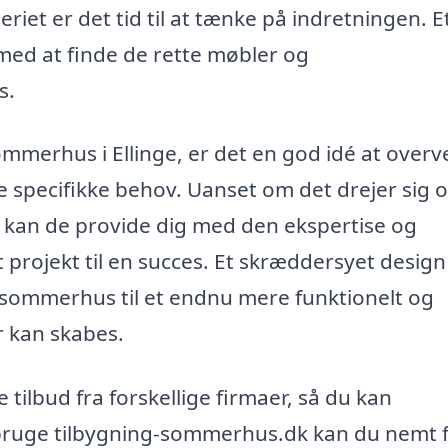
riet er det tid til at tænke på indretningen. E
med at finde de rette møbler og
s.
sommerhus i Ellinge, er det en god idé at overv
specifikke behov. Uanset om det drejer sig 
g, kan de provide dig med den ekspertise og
t projekt til en succes. Et skræddersyet desig
t sommerhus til et endnu mere funktionelt og
 kan skabes.
 tilbud fra forskellige firmaer, så du kan
 bruge tilbygning-sommerhus.dk kan du nemt 