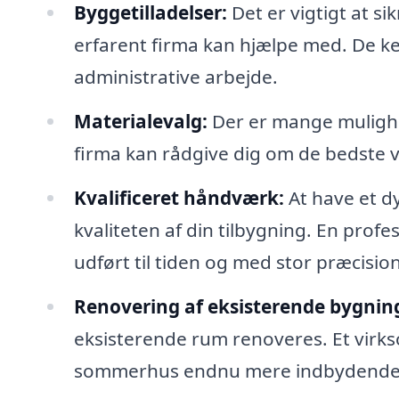
Byggetilladelser:
Det er vigtigt at sik
erfarent firma kan hjælpe med. De ken
administrative arbejde.
Materialevalg:
Der er mange mulighe
firma kan rådgive dig om de bedste val
Kvalificeret håndværk:
At have et dy
kvaliteten af din tilbygning. En profe
udført til tiden og med stor præcision
Renovering af eksisterende bygnin
eksisterende rum renoveres. Et virks
sommerhus endnu mere indbydende