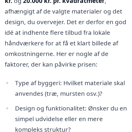
kr.
og
20.000 kr. pr. kvadratmeter
,
afhængigt af de valgte materialer og det
design, du overvejer. Det er derfor en god
idé at indhente flere tilbud fra lokale
håndværkere for at få et klart billede af
omkostningerne. Her er nogle af de
faktorer, der kan påvirke prisen:
Type af byggeri: Hvilket materiale skal
anvendes (træ, mursten osv.)?
Design og funktionalitet: Ønsker du en
simpel udvidelse eller en mere
kompleks struktur?