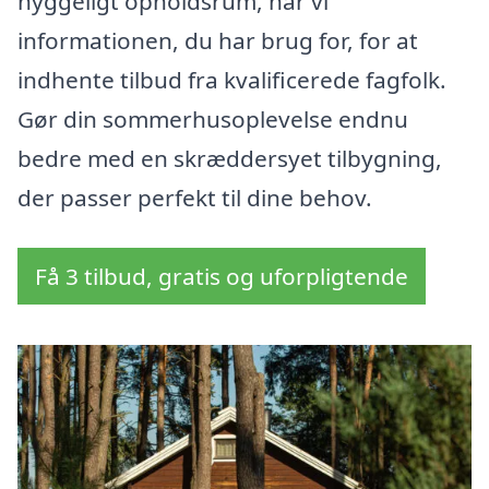
hyggeligt opholdsrum, har vi
informationen, du har brug for, for at
indhente tilbud fra kvalificerede fagfolk.
Gør din sommerhusoplevelse endnu
bedre med en skræddersyet tilbygning,
der passer perfekt til dine behov.
Få 3 tilbud, gratis og uforpligtende